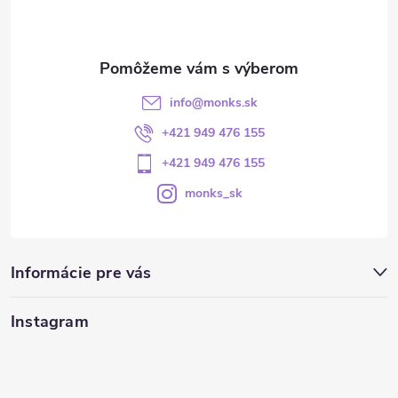
info
@
monks.sk
+421 949 476 155
+421 949 476 155
monks_sk
Informácie pre vás
Instagram