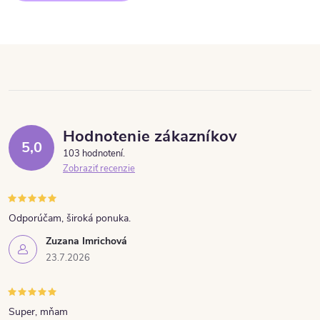
Hodnotenie zákazníkov
5,0
103 hodnotení
Zobraziť recenzie
Odporúčam, široká ponuka.
Zuzana Imrichová
23.7.2026
Super, mňam