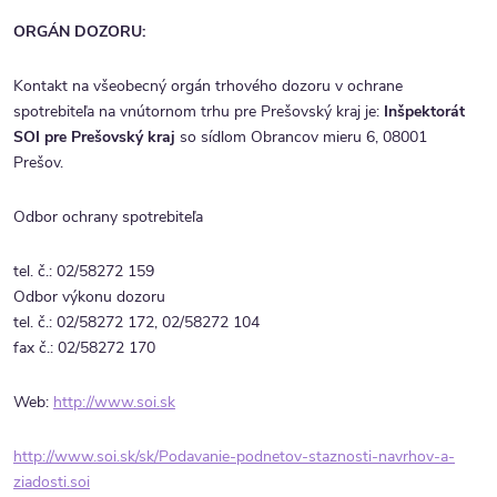
ORGÁN DOZORU:
Kontakt na všeobecný orgán trhového dozoru v ochrane
spotrebiteľa na vnútornom trhu pre Prešovský kraj je:
Inšpektorát
SOI pre Prešovský kraj
so sídlom Obrancov mieru 6, 08001
Prešov.
Odbor ochrany spotrebiteľa
tel. č.: 02/58272 159
Odbor výkonu dozoru
tel. č.: 02/58272 172, 02/58272 104
fax č.: 02/58272 170
Web:
http://www.soi.sk
http://www.soi.sk/sk/
Podavanie-podnetov-staznosti-
navrhov-a-
ziadosti.soi