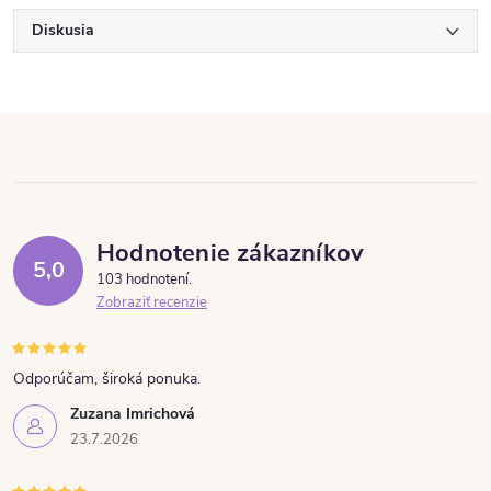
Diskusia
Hodnotenie zákazníkov
5,0
103 hodnotení
Zobraziť recenzie
Odporúčam, široká ponuka.
Zuzana Imrichová
23.7.2026