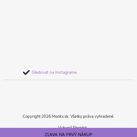
Sledovať na Instagrame
Copyright 2026
Monks.sk
. Všetky práva vyhradené.
Vytvoril Shoptet
ZĽAVA NA PRVÝ NÁKUP