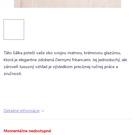
Táto šálka poteší vaše oko svojou matnou, krémovou glazúrou,
ktorá je elegantne zdobená čiernymi frkancami. Jej jednoduchý, ale
zároveň luxusný vzhľad je výsledkom precíznej ručnej práce a
zručnosti.
Detailné informácie
Momentálne nedostupné