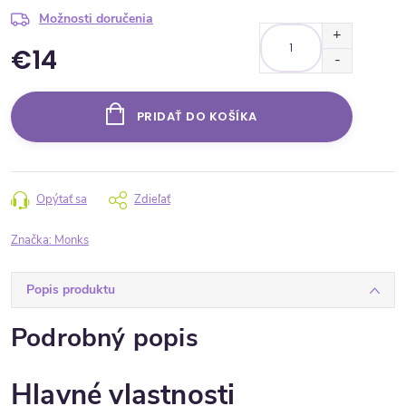
Možnosti doručenia
€14
Jednotková cena:
PRIDAŤ DO KOŠÍKA
Opýtať sa
Zdieľať
Značka:
Monks
Popis produktu
Podrobný popis
Hlavné vlastnosti