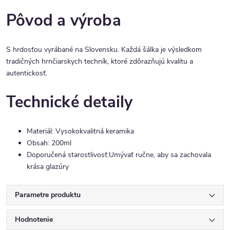
Pôvod a výroba
S hrdosťou vyrábané na Slovensku. Každá šálka je výsledkom
tradičných hrnčiarskych techník, ktoré zdôrazňujú kvalitu a
autentickosť.
Technické detaily
Materiál: Vysokokvalitná keramika
Obsah: 200ml
Doporučená starostlivosť:Umývať ručne, aby sa zachovala
krása glazúry
Parametre produktu
Hodnotenie