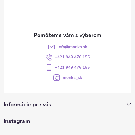
info
@
monks.sk
+421 949 476 155
+421 949 476 155
monks_sk
Informácie pre vás
Instagram