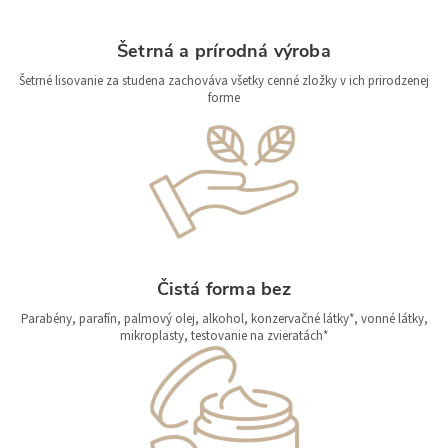
Šetrná a prírodná výroba
Šetrné lisovanie za studena zachováva všetky cenné zložky v ich prirodzenej
forme
Čistá forma bez
Parabény, parafín, palmový olej, alkohol, konzervačné látky*, vonné látky,
mikroplasty, testovanie na zvieratách*