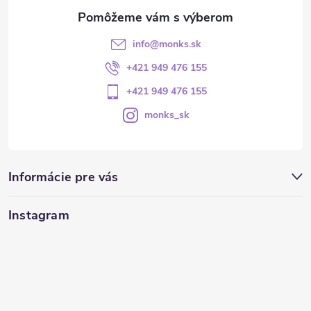
info
@
monks.sk
+421 949 476 155
+421 949 476 155
monks_sk
Informácie pre vás
Instagram