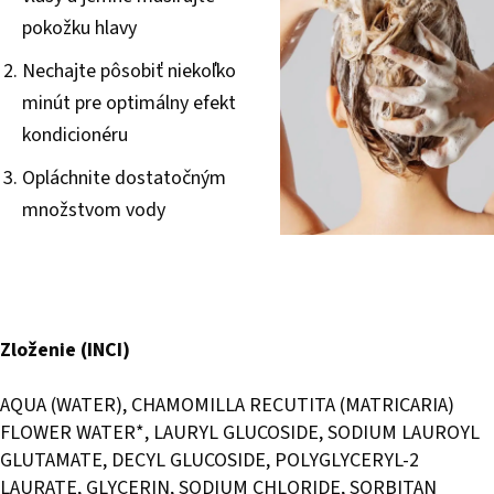
pokožku hlavy
Nechajte pôsobiť niekoľko
minút pre optimálny efekt
kondicionéru
Opláchnite dostatočným
množstvom vody
Zloženie (INCI)
AQUA (WATER), CHAMOMILLA RECUTITA (MATRICARIA)
FLOWER WATER*, LAURYL GLUCOSIDE, SODIUM LAUROYL
GLUTAMATE, DECYL GLUCOSIDE, POLYGLYCERYL-2
LAURATE, GLYCERIN, SODIUM CHLORIDE, SORBITAN