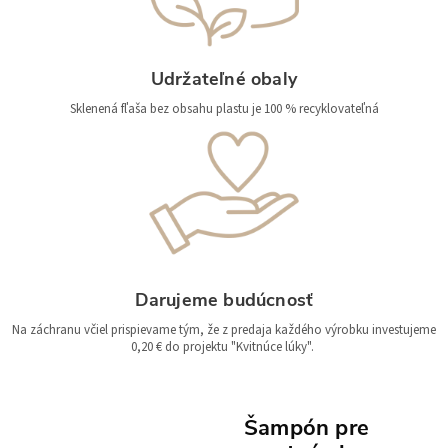
Udržateľné obaly
Sklenená fľaša bez obsahu plastu je 100 % recyklovateľná
Darujeme budúcnosť
Na záchranu včiel prispievame tým, že z predaja každého výrobku investujeme
0,20 € do projektu "Kvitnúce lúky".
Šampón pre