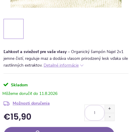
Ľahkosť a sviežosť pre vaše vlasy
– Organický šampón Najel 2v1
jemne čistí, reguluje maz a dodáva vlasom prirodzený lesk vďaka sile
rastlinných extraktov.
Detailné informácie
Skladom
11.8.2026
Možnosti doručenia
€15,90
Jednotková cena: