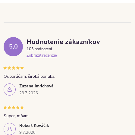
Hodnotenie zákazníkov
5,0
103 hodnotení
Zobraziť recenzie
Odporúčam, široká ponuka.
Zuzana Imrichová
23.7.2026
Super, mňam
Robert Kováčik
9.7.2026