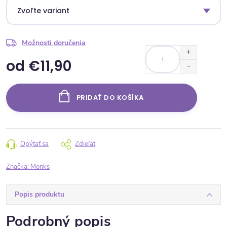
Možnosti doručenia
od
€11,90
Jednotková cena:
PRIDAŤ DO KOŠÍKA
Opýtať sa
Zdieľať
Značka:
Monks
Popis produktu
Podrobný popis