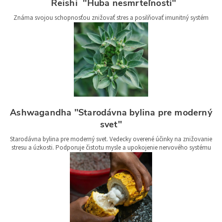
Reishi ''Huba nesmrteľnosti''
Známa svojou schopnosťou znižovať stres a posilňovať imunitný systém
Ashwagandha ''Starodávna bylina pre moderný
svet''
Starodávna bylina pre moderný svet. Vedecky overené účinky na znižovanie
stresu a úzkosti. Podporuje čistotu mysle a upokojenie nervového systému