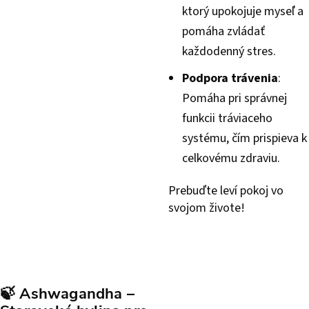
ktorý upokojuje myseľ a
pomáha zvládať
každodenný stres.
Podpora trávenia
:
Pomáha pri správnej
funkcii tráviaceho
systému, čím prispieva k
celkovému zdraviu.
Prebuďte leví pokoj vo
svojom živote!
🍃
Ashwagandha –