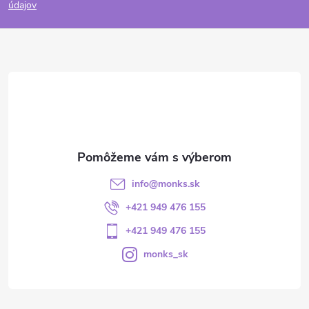
údajov
info
@
monks.sk
+421 949 476 155
+421 949 476 155
monks_sk