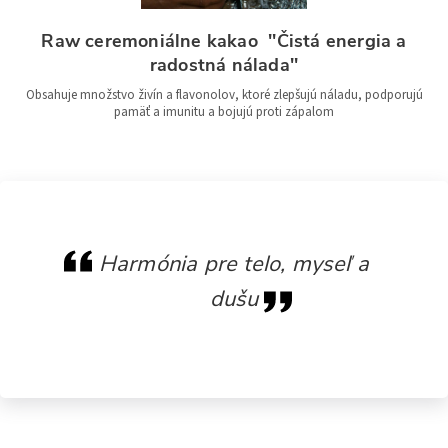
Raw ceremoniálne kakao ''Čistá energia a
radostná nálada''
Obsahuje množstvo živín a flavonolov, ktoré zlepšujú náladu, podporujú
pamäť a imunitu a bojujú proti zápalom
Harmónia pre telo, myseľ a
dušu