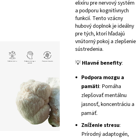
elixíru pre nervový systém
a podporu kognitívnych
funkcií. Tento vzácny
hubový doplnok je ideálny
pre tých, ktorí hľadajú
vnútorný pokoj a zlepšenie
sústredenia.
💡
Hlavné benefity
:
Podpora mozgu a
pamäti
: Pomáha
zlepšovať mentálnu
jasnosť, koncentráciu a
pamäť.
Zníženie stresu
:
Prírodný adaptogén,