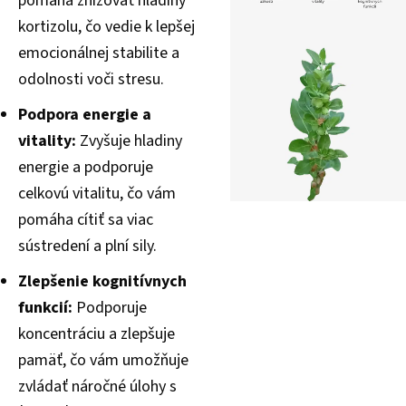
pomáha znižovať hladiny
kortizolu, čo vedie k lepšej
emocionálnej stabilite a
odolnosti voči stresu.
Podpora energie a
vitality:
Zvyšuje hladiny
energie a podporuje
celkovú vitalitu, čo vám
pomáha cítiť sa viac
sústredení a plní sily.
Zlepšenie kognitívnych
funkcií:
Podporuje
koncentráciu a zlepšuje
pamäť, čo vám umožňuje
zvládať náročné úlohy s