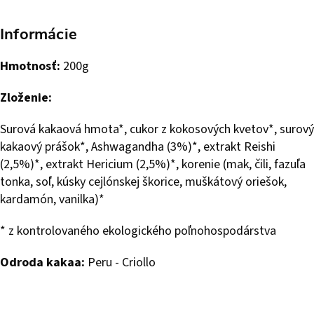
Informácie
Hmotnosť:
200g
Zloženie:
Surová kakaová hmota*, cukor z kokosových kvetov*, surový
kakaový prášok*, Ashwagandha (3%)*, extrakt Reishi
(2,5%)*, extrakt Hericium (2,5%)*, korenie (mak, čili, fazuľa
tonka, soľ, kúsky cejlónskej škorice, muškátový oriešok,
kardamón, vanilka)*
* z kontrolovaného ekologického poľnohospodárstva
Odroda kakaa:
Peru - Criollo