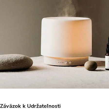
Záväzok k Udržateľnosti