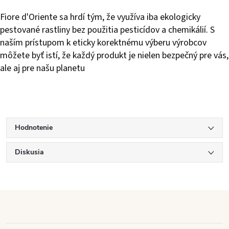
Fiore d'Oriente sa hrdí tým, že využíva iba ekologicky
pestované rastliny bez použitia pesticídov a chemikálií. S
naším prístupom k eticky korektnému výberu výrobcov
môžete byť istí, že každý produkt je nielen bezpečný pre vás,
ale aj pre našu planetu
Hodnotenie
Diskusia