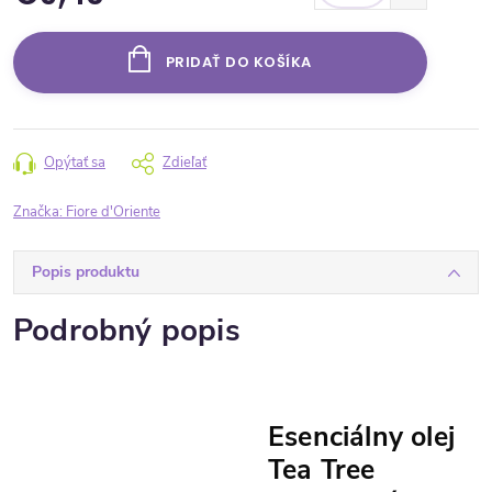
Jednotková cena:
PRIDAŤ DO KOŠÍKA
Opýtať sa
Zdieľať
Značka:
Fiore d'Oriente
Popis produktu
Podrobný popis
Esenciálny olej
Tea Tree