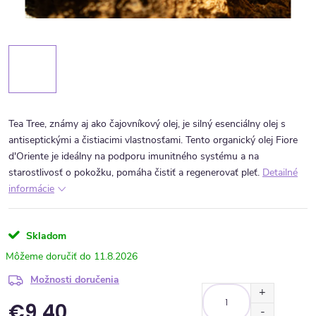
Tea Tree, známy aj ako čajovníkový olej, je silný esenciálny olej s
antiseptickými a čistiacimi vlastnosťami. Tento organický olej Fiore
d'Oriente je ideálny na podporu imunitného systému a na
starostlivosť o pokožku, pomáha čistiť a regenerovať pleť.
Detailné
informácie
Skladom
11.8.2026
Možnosti doručenia
€9,40