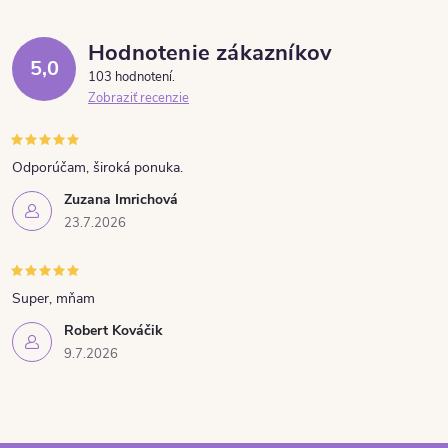
Hodnotenie zákazníkov
5,0
103 hodnotení
Zobraziť recenzie
Odporúčam, široká ponuka.
Zuzana Imrichová
23.7.2026
Super, mňam
Robert Kováčik
9.7.2026