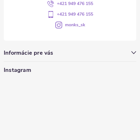
+421 949 476 155
+421 949 476 155
monks_sk
Informácie pre vás
Instagram