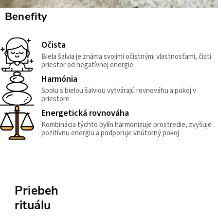
Benefity
Očista
Biela šalvia je známa svojimi očistnými vlastnosťami, čistí
priestor od negatívnej energie
Harmónia
Spolu s bielou šalviou vytvárajú rovnováhu a pokoj v
priestore
Energetická rovnováha
Kombinácia týchto bylín harmonizuje prostredie, zvyšuje
pozitívnu energiu a podporuje vnútorný pokoj
Priebeh
rituálu