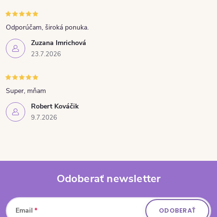
Odporúčam, široká ponuka.
Zuzana Imrichová
23.7.2026
Super, mňam
Robert Kováčik
9.7.2026
Odoberať newsletter
Zápätie
Email
ODOBERAŤ