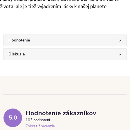
života, ale je tiež vyjadrením lásky k našej planéte.
Hodnotenie
Diskusia
Hodnotenie zákazníkov
5,0
103 hodnotení
Zobraziť recenzie