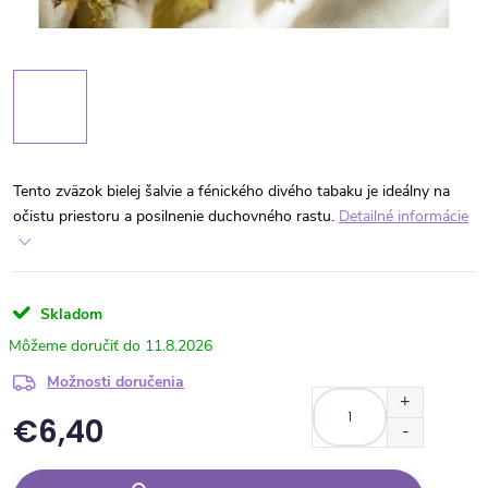
Tento zväzok bielej šalvie a fénického divého tabaku je ideálny na
očistu priestoru a posilnenie duchovného rastu.
Detailné informácie
Skladom
11.8.2026
Možnosti doručenia
€6,40
Jednotková cena: