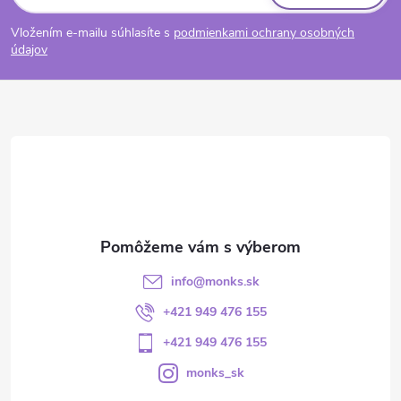
Vložením e-mailu súhlasíte s
podmienkami ochrany osobných
údajov
info
@
monks.sk
+421 949 476 155
+421 949 476 155
monks_sk