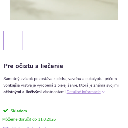
Pre očistu a liečenie
Samotný zväzok pozostáva z cédra, vavrínu a eukalyptu, pričom
vonkajšia vrstva je vyrobená z bielej šalvie, ktorá je známa svojimi
očistnými a liečivými
vlastnosťami
Detailné informácie
Skladom
11.8.2026