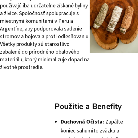
používajú iba udržateľne získané byliny
a živice. Spoločnosť spolupracuje s
miestnymi komunitami v Peru a
Argentíne, aby podporovala sadenie
stromov a bojovala proti odlesňovaniu.
Všetky produkty sú starostlivo
zabalené do prírodného obalového
materiálu, ktorý minimalizuje dopad na
životné prostredie.
Použitie a Benefity
Duchovná Očista:
Zapáľte
koniec sahumito zväzku a