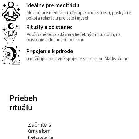
Ideálne pre meditáciu
Ideálne pre meditáciu a terapie proti stresu, poskytuje
pokoj a relaxáciu pre telo i myseľ
Rituály a očistenie:
Používané od pradávna v liečebných rituáloch, na
očistenie a duchovnú ochranu
Pripojenie k prírode
umožňuje opätovné spojenie s energiou Matky Zeme
Priebeh
rituálu
Začnite s
úmyslom
Pred zapálením