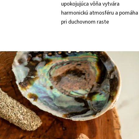
upokojujúca vôňa vytvára
harmonickú atmosféru a pomáha
pri duchovnom raste