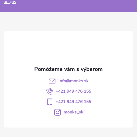
údajov
info
@
monks.sk
+421 949 476 155
+421 949 476 155
monks_sk