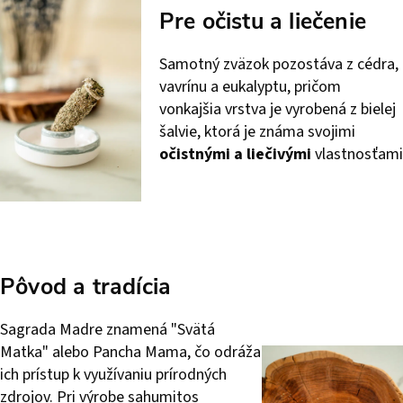
Pre očistu a liečenie
Samotný zväzok pozostáva z cédra,
vavrínu a eukalyptu, pričom
vonkajšia vrstva je vyrobená z bielej
šalvie, ktorá je známa svojimi
očistnými a liečivými
vlastnosťami
Pôvod a tradícia
Sagrada Madre znamená "Svätá
Matka" alebo Pancha Mama, čo odráža
ich prístup k využívaniu prírodných
zdrojov. Pri výrobe sahumitos