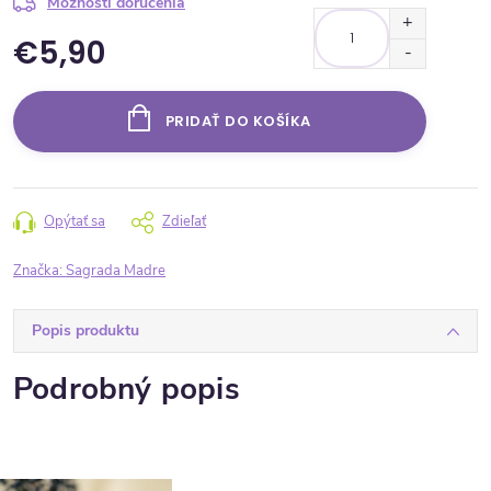
Možnosti doručenia
€5,90
Jednotková cena:
PRIDAŤ DO KOŠÍKA
Opýtať sa
Zdieľať
Značka:
Sagrada Madre
Popis produktu
Podrobný popis