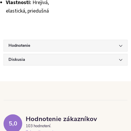
Vlastnosti:
Hrejivá,
elastická, priedušná
Hodnotenie
Diskusia
Hodnotenie zákazníkov
5,0
103 hodnotení