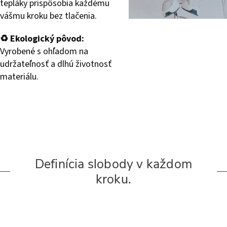
tepláky prispôsobia každému
vášmu kroku bez tlačenia.
♻️ Ekologický pôvod:
Vyrobené s ohľadom na
udržateľnosť a dlhú životnosť
materiálu.
Definícia slobody v každom
kroku.