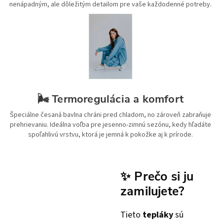
nenápadným, ale dôležitým detailom pre vaše každodenné potreby.
🌬️ Termoregulácia a komfort
Špeciálne česaná bavlna chráni pred chladom, no zároveň zabraňuje
prehrievaniu. Ideálna voľba pre jesenno-zimnú sezónu, kedy hľadáte
spoľahlivú vrstvu, ktorá je jemná k pokožke aj k prírode.
✨ Prečo si ju
zamilujete?
Tieto
tepláky
sú