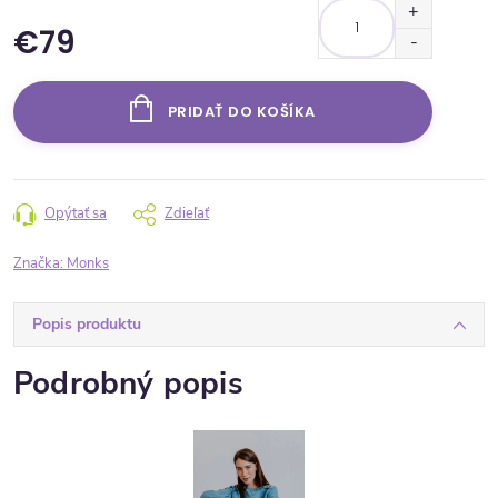
€79
Jednotková cena:
PRIDAŤ DO KOŠÍKA
Opýtať sa
Zdieľať
Značka:
Monks
Popis produktu
Podrobný popis