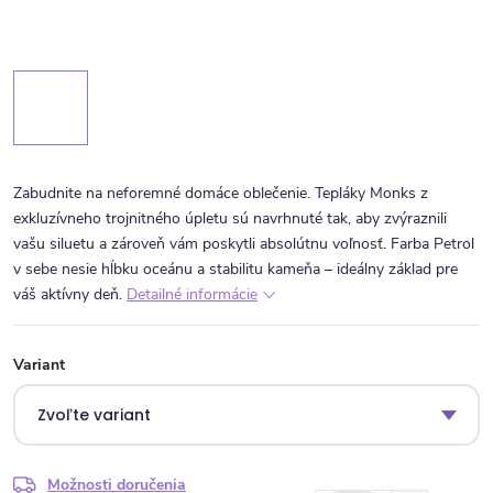
Zabudnite na neforemné domáce oblečenie. Tepláky Monks z
exkluzívneho trojnitného úpletu sú navrhnuté tak, aby zvýraznili
vašu siluetu a zároveň vám poskytli absolútnu voľnosť. Farba Petrol
v sebe nesie hĺbku oceánu a stabilitu kameňa – ideálny základ pre
váš aktívny deň.
Detailné informácie
Variant
Možnosti doručenia