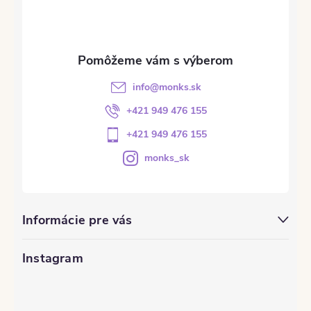
info
@
monks.sk
+421 949 476 155
+421 949 476 155
monks_sk
Informácie pre vás
Instagram