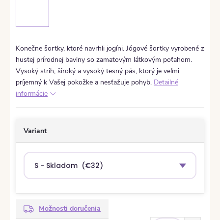
Konečne šortky, ktoré navrhli jogíni. Jógové šortky vyrobené z
hustej prírodnej bavlny so zamatovým látkovým poťahom.
Vysoký strih, široký a vysoký tesný pás, ktorý je veľmi
príjemný k Vašej pokožke a nesťažuje pohyb.
Detailné
informácie
Variant
Možnosti doručenia