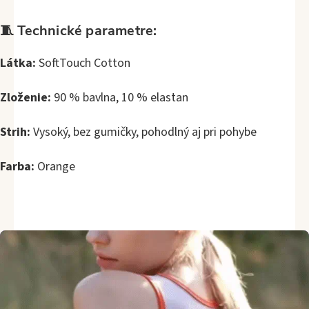
🧵 Technické parametre:
Látka:
SoftTouch Cotton
Zloženie:
90 % bavlna, 10 % elastan
Strih:
Vysoký, bez gumičky, pohodlný aj pri pohybe
Farba:
Orange