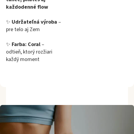
každodenné flow
✨
Udržateľná výroba
–
pre telo aj Zem
✨
Farba: Coral
–
odtieň, ktorý rozžiari
každý moment