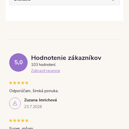
Hodnotenie zákazníkov
5,0
103 hodnotení
Zobraziť recenzie
Odporúčam, široká ponuka.
Zuzana Imrichová
23.7.2026
Super, mňam