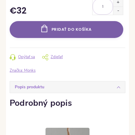
€32
Jednotková cena:
PRIDAŤ DO KOŠÍKA
Opýtať sa
Zdieľať
Značka:
Monks
Popis produktu
Podrobný popis