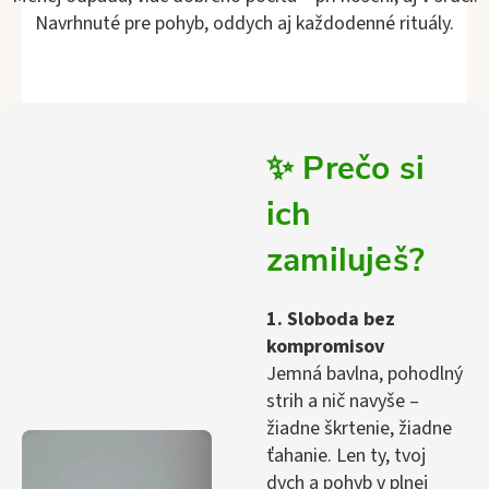
Navrhnuté pre pohyb, oddych aj každodenné rituály.
✨ Prečo si
ich
zamiluješ?
1. Sloboda bez
kompromisov
Jemná bavlna, pohodlný
strih a nič navyše –
žiadne škrtenie, žiadne
ťahanie. Len ty, tvoj
dych a pohyb v plnej