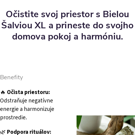
Očistite svoj priestor s Bielou
Šalviou XL a prineste do svojho
domova pokoj a harmóniu.
Benefity
🔥
Očista priestoru:
Odstraňuje negatívne
energie a harmonizuje
prostredie.
🌿
Podpora rituálov: