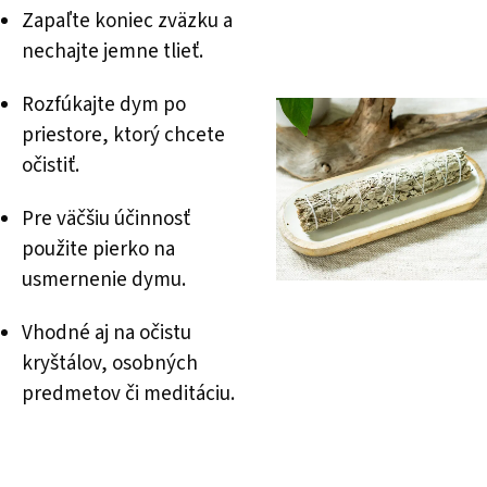
Zapaľte koniec zväzku a
nechajte jemne tlieť.
Rozfúkajte dym po
priestore, ktorý chcete
očistiť.
Pre väčšiu účinnosť
použite pierko na
usmernenie dymu.
Vhodné aj na očistu
kryštálov, osobných
predmetov či meditáciu.