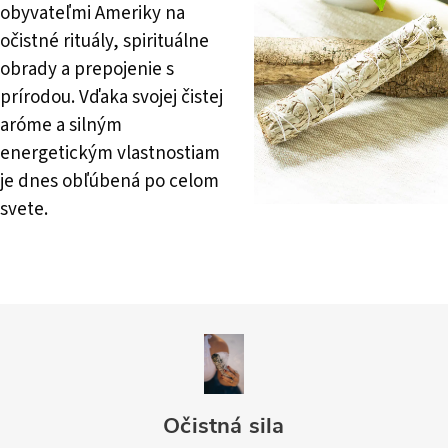
obyvateľmi Ameriky na
očistné rituály, spirituálne
obrady a prepojenie s
prírodou. Vďaka svojej čistej
aróme a silným
energetickým vlastnostiam
je dnes obľúbená po celom
svete.
Očistná sila