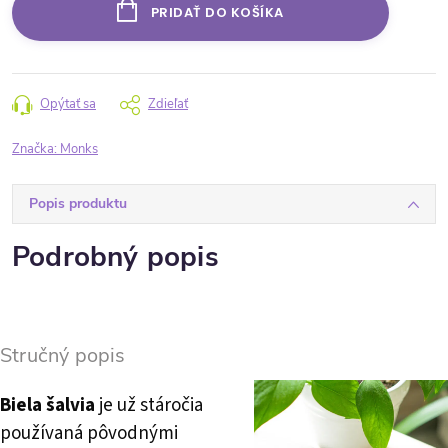
PRIDAŤ DO KOŠÍKA
Opýtať sa
Zdieľať
Značka:
Monks
Popis produktu
Podrobný popis
Stručný popis
Biela šalvia
je už stáročia
používaná pôvodnými