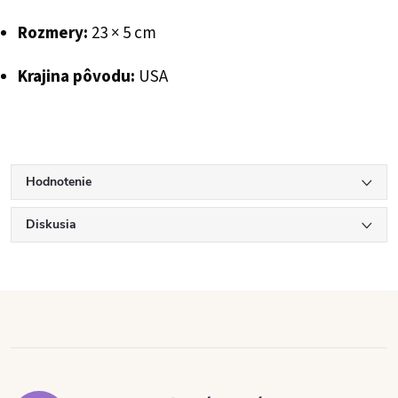
Rozmery:
23 × 5 cm
Krajina pôvodu:
USA
Hodnotenie
Diskusia