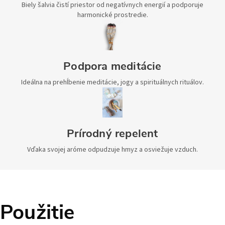
Biely šalvia čistí priestor od negatívnych energií a podporuje
harmonické prostredie.
Podpora meditácie
Ideálna na prehĺbenie meditácie, jogy a spirituálnych rituálov.
Prírodný repelent
Vďaka svojej aróme odpudzuje hmyz a osviežuje vzduch.
Použitie