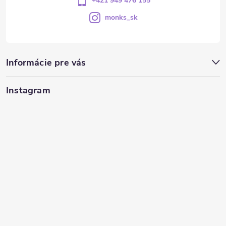
+421 949 476 155
monks_sk
Informácie pre vás
Instagram