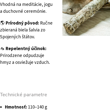
Vhodná na meditácie, jogu
a duchovné ceremónie.
🌎
Prírodný pôvod:
Ručne
zbieraná biela šalvia zo
Spojených štátov.
🦟
Repelentný účinok:
Prirodzene odpudzuje
hmyz a osviežuje vzduch.
Technické parametre
Hmotnosť:
110–140 g