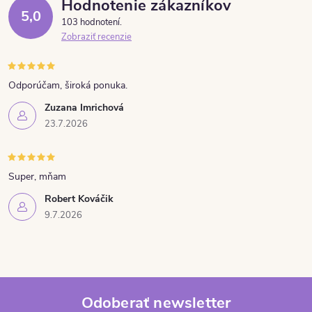
Hodnotenie zákazníkov
5,0
103 hodnotení
Zobraziť recenzie
Odporúčam, široká ponuka.
Zuzana Imrichová
23.7.2026
Super, mňam
Robert Kováčik
9.7.2026
Odoberať newsletter