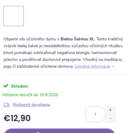
Objavte silu očistného dymu s
Bielou Šalviou XL
. Tento tradičný
zväzok bielej šalvie je neoddeliteľnou súčasťou očistných rituálov,
ktoré pomáhajú odstraňovať negatívne energie, harmonizovať
priestor a posilňovať duchovné prepojenie. Vhodný na meditáciu,
jogu či každodenné očistenie domova.
Detailné informácie
Skladom
10.8.2026
Možnosti doručenia
€12,90
Jednotková cena: