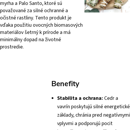
myrha a Palo Santo, ktoré sú
považované za silné ochranné a
očistné rastliny. Tento produkt je
vďaka použitiu ovocných biomasových
materiálov šetrný k prírode a má
minimálny dopad na životné
prostredie.
Benefity
Stabilita a ochrana:
Cedr a
vavrín poskytujú silné energetické
základy, chránia pred negatívnymi
vplyvmi a podporujú pocit