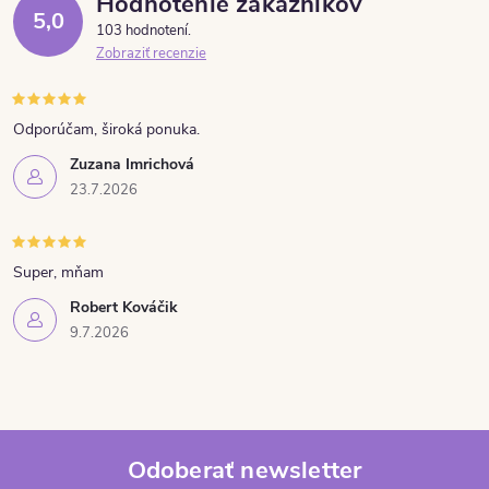
Hodnotenie zákazníkov
5,0
103 hodnotení
Zobraziť recenzie
Odporúčam, široká ponuka.
Zuzana Imrichová
23.7.2026
Super, mňam
Robert Kováčik
9.7.2026
Odoberať newsletter