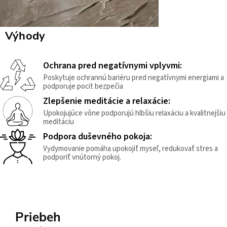
Výhody
Ochrana pred negatívnymi vplyvmi:
Poskytuje ochrannú bariéru pred negatívnymi energiami a
podporuje pocit bezpečia
Zlepšenie meditácie a relaxácie:
Upokojujúce vône podporujú hlbšiu relaxáciu a kvalitnejšiu
meditáciu
Podpora duševného pokoja:
Vydymovanie pomáha upokojiť myseľ, redukovať stres a
podporiť vnútorný pokoj.
Priebeh