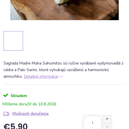
Sagrada Madre Maha Sahumitos sú ručne vyrábané vydymovadlá z
cédra a Palo Santo, ktoré vytvárajú vyváženú a harmonickú
atmosféru.
Detailné informácie
Skladom
10.8.2026
Možnosti doručenia
€5,90