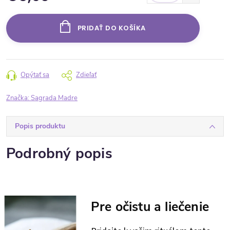
Jednotková cena:
PRIDAŤ DO KOŠÍKA
Opýtať sa
Zdieľať
Značka:
Sagrada Madre
Popis produktu
Podrobný popis
Pre očistu a liečenie