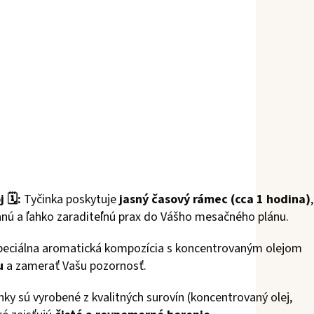
🗓️:
Tyčinka poskytuje
jasný časový rámec (cca 1 hodina)
,
vanú a ľahko zaraditeľnú prax do Vášho mesačného plánu.
eciálna aromatická kompozícia s koncentrovaným olejom
u
a zamerať Vašu pozornosť.
nky sú vyrobené z kvalitných surovín (koncentrovaný olej,