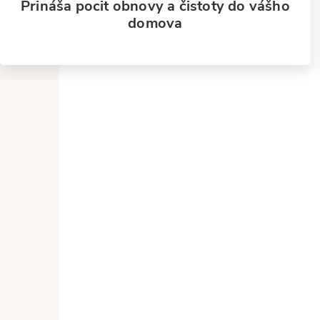
Prináša pocit obnovy a čistoty do vášho
domova