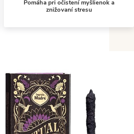
Pomáha pri očistení myšlienok a
znižovaní stresu