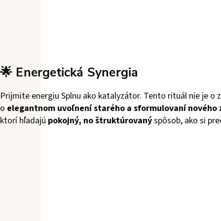
🌟 Energetická Synergia
Prijmite energiu Splnu ako katalyzátor. Tento rituál nie je o
o
elegantnom uvoľnení starého a sformulovaní nového
ktorí hľadajú
pokojný, no štruktúrovaný
spôsob, ako si preč