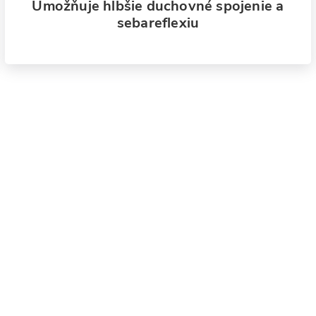
Umožňuje hlbšie duchovné spojenie a
sebareflexiu