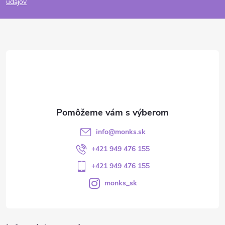
údajov
info
@
monks.sk
+421 949 476 155
+421 949 476 155
monks_sk