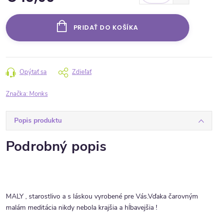
Jednotková cena:
PRIDAŤ DO KOŠÍKA
Opýtať sa
Zdieľať
Značka:
Monks
Popis produktu
Podrobný popis
MALY , starostlivo a s láskou vyrobené pre Vás.
Vďaka čarovným
malám meditácia nikdy nebola krajšia a hĺbavejšia !