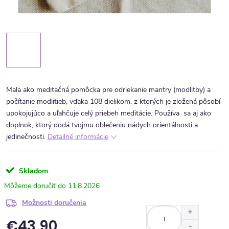
Mala ako meditačná pomôcka pre odriekanie mantry (modlitby) a
počítanie modlitieb, vďaka 108 dielikom, z ktorých je zložená pôsobí
upokojujúco a uľahčuje celý priebeh meditácie. Používa sa aj ako
doplnok, ktorý dodá tvojmu oblečeniu nádych orientálnosti a
jedinečnosti.
Detailné informácie
Skladom
11.8.2026
Možnosti doručenia
€43,90