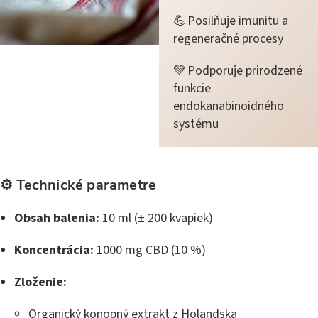
💪 Posilňuje imunitu a
regeneračné procesy
💚 Podporuje prirodzené
funkcie
endokanabinoidného
systému
⚙️ Technické parametre
Obsah balenia:
10 ml (± 200 kvapiek)
Koncentrácia:
1000 mg CBD (10 %)
Zloženie:
Organický konopný extrakt z Holandska