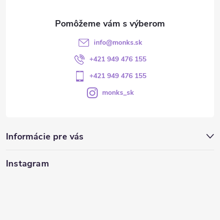
info
@
monks.sk
+421 949 476 155
+421 949 476 155
monks_sk
Informácie pre vás
Instagram