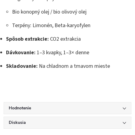
Bio konopný olej / bio olivový olej
Terpény: Limonén, Beta-karyofylen
Spôsob extrakcie:
CO2 extrakcia
Dávkovanie:
1–3 kvapky, 1–3× denne
Skladovanie:
Na chladnom a tmavom mieste
Hodnotenie
Diskusia