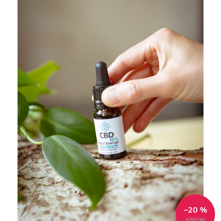
–20 %
€39,90