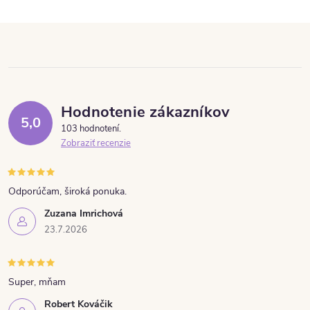
Hodnotenie zákazníkov
5,0
103 hodnotení
Zobraziť recenzie
Odporúčam, široká ponuka.
Zuzana Imrichová
23.7.2026
Super, mňam
Robert Kováčik