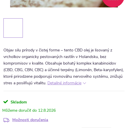
Objav silu prírody v čistej forme – tento CBD olej je lisovaný z
vrcholkov organicky pestovaných rastlín v Holandsku, bez
kompromisov v kvalite. Obsahuje bohatý komplex kanabinoidov
(CBD, CBG, CBN, CBC) a účinné terpény (Limonén, Beta-karyofylen),
ktoré prirodzene podporujú rovnováhu nervového systému, znižujú
stres a posilňujú vitalitu.
Detailné informácie
Skladom
12.8.2026
Možnosti doručenia