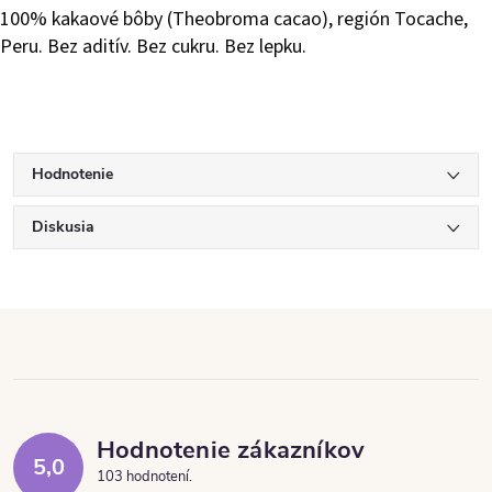
100% kakaové bôby (Theobroma cacao), región Tocache,
Peru. Bez aditív. Bez cukru. Bez lepku.
Hodnotenie
Diskusia
Hodnotenie zákazníkov
5,0
103 hodnotení