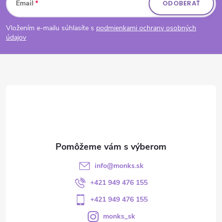
Email
ODOBERAŤ
Vložením e-mailu súhlasíte s
podmienkami ochrany osobných
údajov
info
@
monks.sk
+421 949 476 155
+421 949 476 155
monks_sk