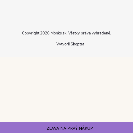
Copyright 2026
Monks.sk
. Všetky práva vyhradené.
Vytvoril Shoptet
ZĽAVA NA PRVÝ NÁKUP