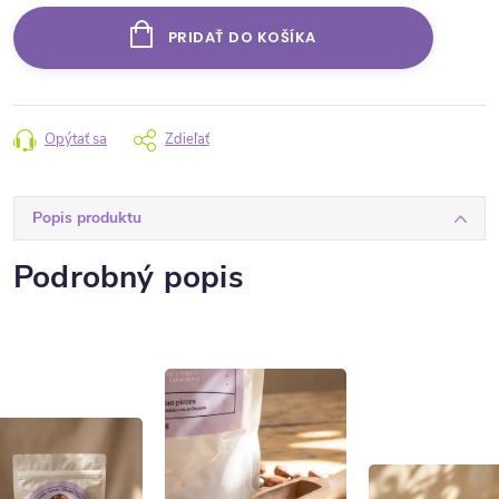
PRIDAŤ DO KOŠÍKA
Opýtať sa
Zdieľať
Popis produktu
Podrobný popis