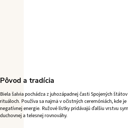
Pôvod a tradícia
Biela šalvia pochádza z juhozápadnej časti Spojených štáto
rituáloch. Používa sa najmä v očistných ceremóniách, kde je
negatívnej energie. Ružové lístky pridávajú ďalšiu vrstvu sy
duchovnej a telesnej rovnováhy.