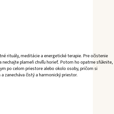
stné rituály, meditácie a energetické terapie. Pre očistenie
 a nechajte plameň chvíľu horieť. Potom ho opatrne sfúknite,
ym po celom priestore alebo okolo osoby, pričom si
 a zanecháva čistý a harmonický priestor.