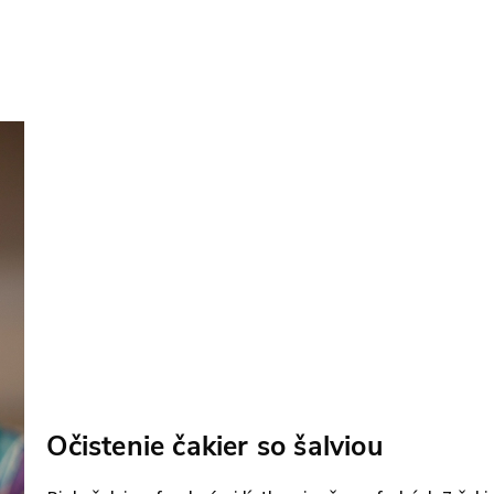
Očistenie čakier so šalviou