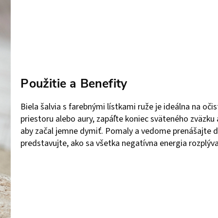
Použitie a Benefity
Biela šalvia s farebnými lístkami ruže je ideálna na oči
priestoru alebo aury, zapáľte koniec sväteného zväzku
aby začal jemne dymiť. Pomaly a vedome prenášajte d
predstavujte, ako sa všetka negatívna energia rozplýva