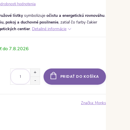
drobnosti hodnotenia
ružové lístky
symbolizuje
očistu a energetickú rovnováhu
.
u, pokoj a duchovné posilnenie
, zatiaľ čo farby čakier
getických centier
.
Detailné informácie
7.8.2026
PRIDAŤ DO KOŠÍKA
Značka:
Monks