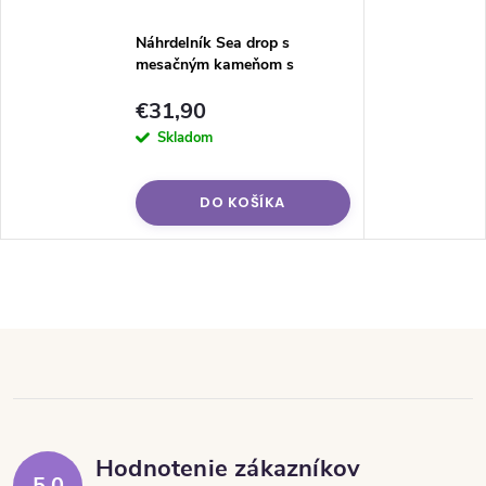
Náhrdelník Sea drop s
mesačným kameňom s
pozlátením
€31,90
Skladom
DO KOŠÍKA
Hodnotenie zákazníkov
5,0