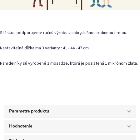
S láskou podporujeme ručnú výrobu v Indii ,slušnou rodinnou firmou.
Nastaviteľná dĺžka má 3 varianty : 41 - 44 - 47 cm
Náhrdelníky sú vyrobené z mosadze, ktorá je pozlátená 1 mikrónom zlata.
Parametre produktu
Hodnotenie