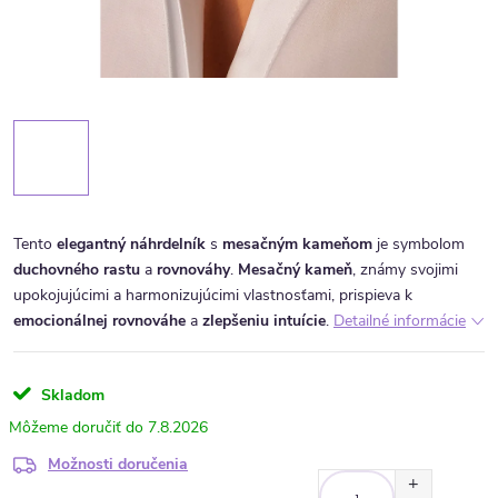
Tento
elegantný náhrdelník
s
mesačným kameňom
je symbolom
duchovného rastu
a
rovnováhy
.
Mesačný kameň
, známy svojimi
upokojujúcimi a harmonizujúcimi vlastnosťami, prispieva k
emocionálnej rovnováhe
a
zlepšeniu intuície
.
Detailné informácie
Skladom
7.8.2026
Možnosti doručenia