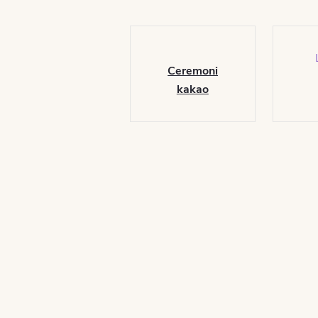
Ceremoniálne
kakao