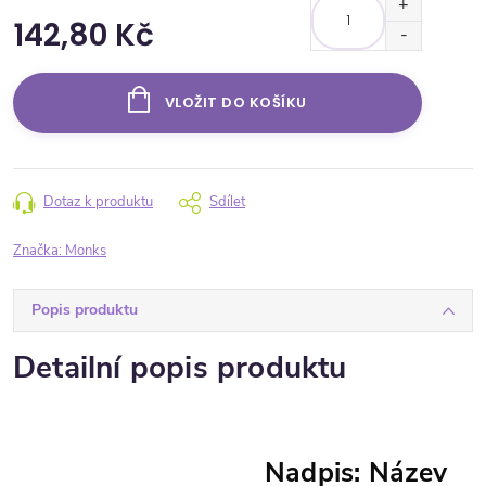
142,80 Kč
Měrná cena:
VLOŽIT DO KOŠÍKU
Dotaz k produktu
Sdílet
Značka:
Monks
Popis produktu
Detailní popis produktu
Nadpis: Název