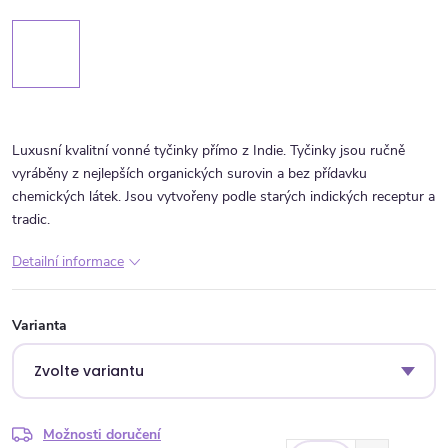
Luxusní kvalitní vonné tyčinky přímo z Indie. Tyčinky jsou ručně
vyráběny z nejlepších organických surovin a bez přídavku
chemických látek. Jsou vytvořeny podle starých indických receptur a
tradic.
Detailní informace
Varianta
Možnosti doručení