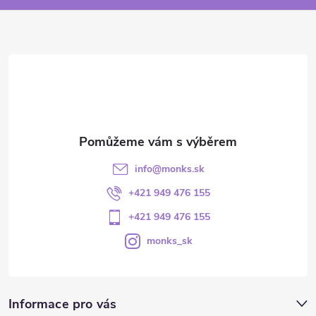
info
@
monks.sk
+421 949 476 155
+421 949 476 155
monks_sk
Informace pro vás