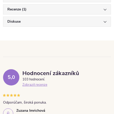
Recenze (1)
Diskuse
Hodnocení zákazníků
5,0
103 hodnocení
Zobrazit recenze
Odporúčam, široká ponuka.
Zuzana Imrichová