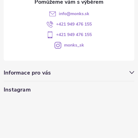
info
@
monks.sk
+421 949 476 155
+421 949 476 155
monks_sk
Informace pro vás
Instagram