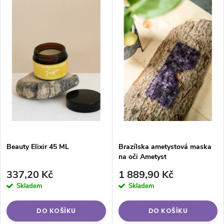
Nejprodávanější
Abecedně
Beauty Elixir 45 ML
Brazílska ametystová maska
na oči Ametyst
337,20 Kč
1 889,90 Kč
Skladem
Skladem
DO KOŠÍKU
DO KOŠÍKU