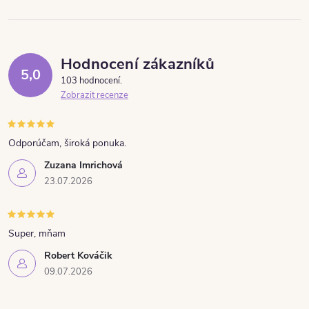
Hodnocení zákazníků
5,0
103 hodnocení
Zobrazit recenze
Odporúčam, široká ponuka.
Zuzana Imrichová
23.07.2026
Super, mňam
Robert Kováčik
09.07.2026