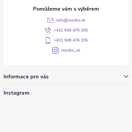
info
@
monks.sk
+421 949 476 155
+421 949 476 155
monks_sk
Informace pro vás
Instagram