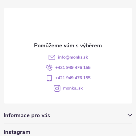
info
@
monks.sk
+421 949 476 155
+421 949 476 155
monks_sk
Informace pro vás
Instagram