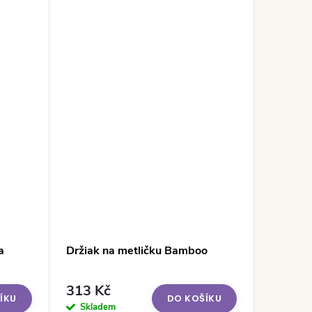
a
Držiak na metličku Bamboo
313 Kč
ÍKU
DO KOŠÍKU
Skladem