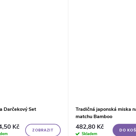
a Darčekový Set
Tradičná japonská miska n
matchu Bamboo
4,50 Kč
482,80 Kč
ZOBRAZIT
DO KOŠ
adem
Skladem