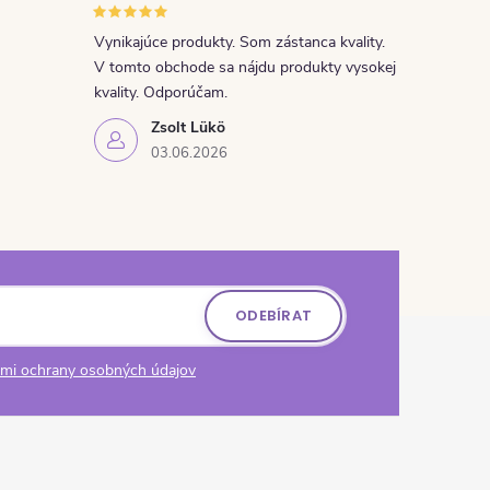
Vynikajúce produkty. Som zástanca kvality.
V tomto obchode sa nájdu produkty vysokej
kvality. Odporúčam.
Zsolt Lükö
03.06.2026
ODEBÍRAT
mi ochrany osobných údajov