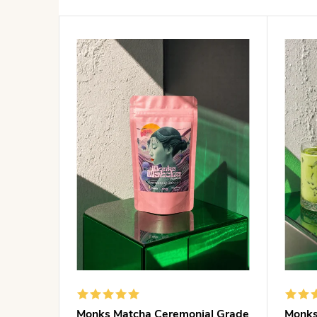
Výpis produktů
Monks Matcha Ceremonial Grade
Monks