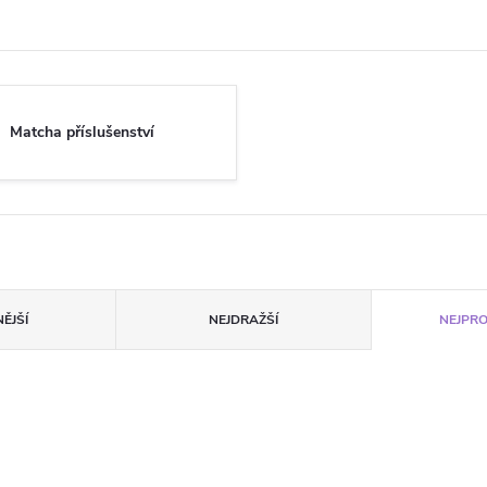
Matcha příslušenství
ĚJŠÍ
NEJDRAŽŠÍ
NEJPR