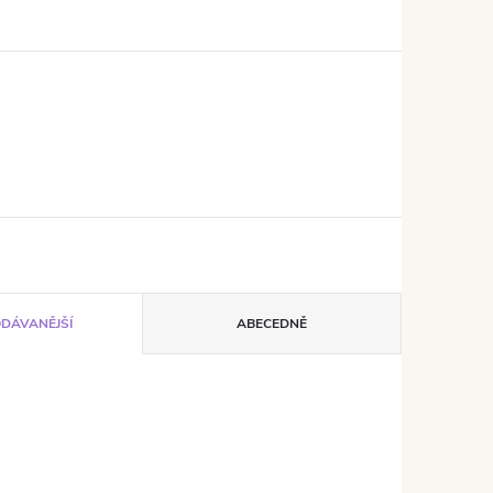
ODÁVANĚJŠÍ
ABECEDNĚ