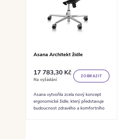
Asana Architekt židle
17 783,30 Kč
ZOBRAZIT
Na vyžádání
Asana vytvořila zcela nový koncept
ergonomické židle, který představuje
budoucnost zdravého a komfortního
sezení.