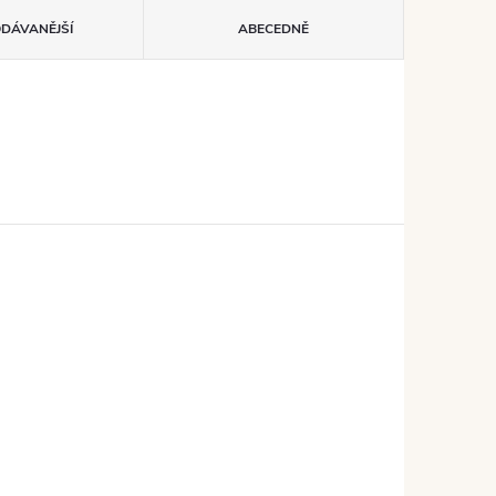
ODÁVANĚJŠÍ
ABECEDNĚ