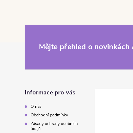
Zápatí
Mějte přehled o novinkách
Informace pro vás
O nás
Obchodní podmínky
Zásady ochrany osobních
údajů