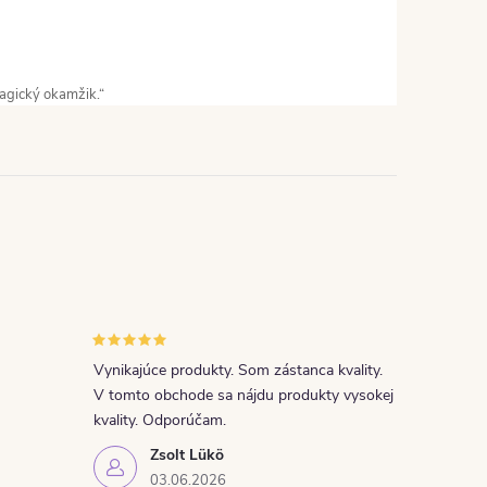
magický okamžik.“
Vynikajúce produkty. Som zástanca kvality.
V tomto obchode sa nájdu produkty vysokej
kvality. Odporúčam.
Zsolt Lükö
03.06.2026