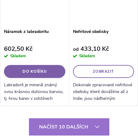
Náramok z labradoritu
Nefritové obelisky
602,50 Kč
433,10 Kč
od
Skladem
Skladem
DO KOŠÍKU
ZOBRAZIT
Labradorit je minerál známý
Dokonale zpracované nefritové
svou krásnou duhovou barvou,
obelisky, které dovážíme až z
tj. hrou barev v odstínech
Indie, jsou nádherným
modré, zelené a zlaté. Tyto
doplňkem, který pomáhá při
odlesky se mění v závislosti na
meditaci nebo cvičení jógy.
úhlu dopadu světla, díky čemuž
Ovládací prvky výpisu
je...
NAČÍST 10 DALŠÍCH