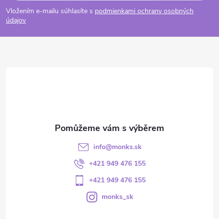
Vložením e-mailu súhlasíte s
podmienkami ochrany osobných
údajov
info
@
monks.sk
+421 949 476 155
+421 949 476 155
monks_sk