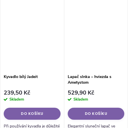
Kyvadlo bílý Jadeit
Lapač slnka – hviezda s
Ametystom
239,50 Kč
529,90 Kč
Skladem
Skladem
DO KOŠÍKU
DO KOŠÍKU
Při používání kyvadla je důležité
Elegantní sluneční lapač ve