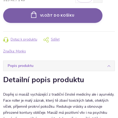
VLOŽIT DO KOŠÍKU
Dotaz k produktu
Sdílet
Značka:
Monks
Popis produktu
Detailní popis produktu
Dopřej si masáž vycházející z tradiční činské medicíny ale i ayurvédy.
Face roller je malý zázrak, který tě zbaví toxických latek, oteklých
víček, příjemně prokrví pokožku. Redukuje vrásky a obnovuje
přirozené kontury obličeje. Masáž má pozitivní vliv i na psychiku