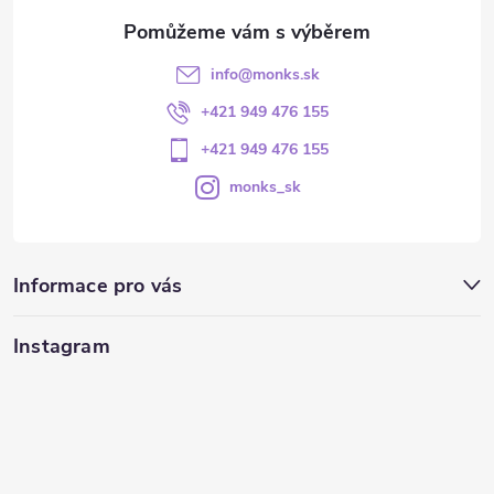
info
@
monks.sk
+421 949 476 155
+421 949 476 155
monks_sk
Informace pro vás
Instagram