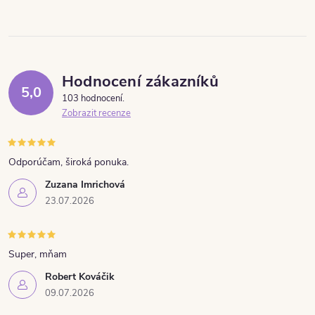
Hodnocení zákazníků
5,0
103 hodnocení
Zobrazit recenze
Odporúčam, široká ponuka.
Zuzana Imrichová
23.07.2026
Super, mňam
Robert Kováčik
09.07.2026