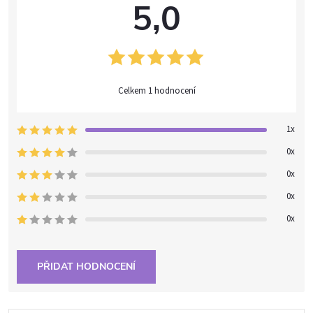
5,0
1 hodnocení
1x
0x
0x
0x
0x
PŘIDAT HODNOCENÍ