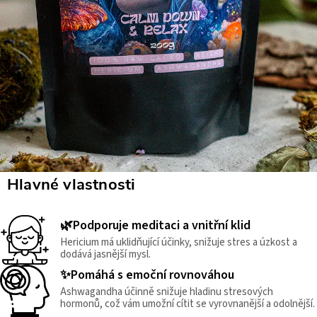
Hlavné vlastnosti
🌿Podporuje meditaci a vnitřní klid
Hericium má uklidňující účinky, snižuje stres a úzkost a
dodává jasnější mysl.
✨Pomáhá s emoční rovnováhou
Ashwagandha účinně snižuje hladinu stresových
hormonů, což vám umožní cítit se vyrovnanější a odolnější.