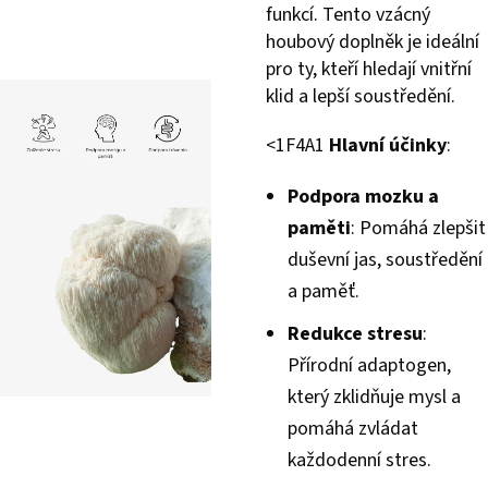
funkcí. Tento vzácný
houbový doplněk je ideální
pro ty, kteří hledají vnitřní
klid a lepší soustředění.
<1F4A1
Hlavní účinky
:
Podpora mozku a
paměti
: Pomáhá zlepšit
duševní jas, soustředění
a paměť.
Redukce stresu
:
Přírodní adaptogen,
který zklidňuje mysl a
pomáhá zvládat
každodenní stres.