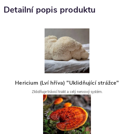
Detailní popis produktu
Hericium (Lví hříva) "Uklidňující strážce"
Zklidňuje trávicí trakt a celý nervový systém.