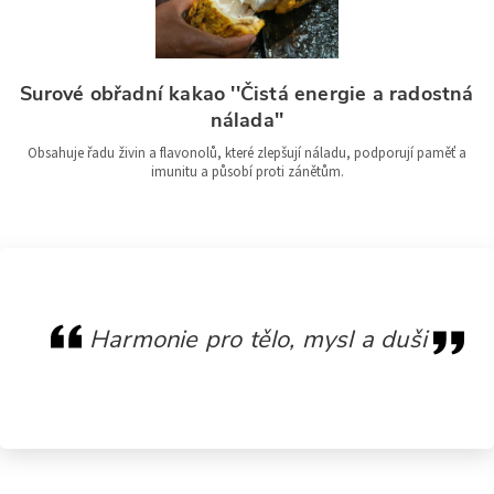
Surové obřadní kakao ''Čistá energie a radostná
nálada''
Obsahuje řadu živin a flavonolů, které zlepšují náladu, podporují paměť a
imunitu a působí proti zánětům.
Harmonie pro tělo, mysl a duši