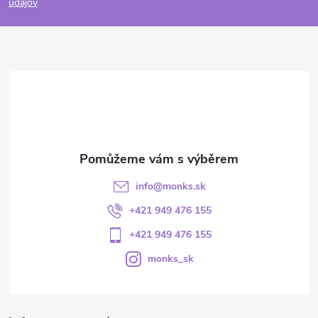
údajov
info
@
monks.sk
+421 949 476 155
+421 949 476 155
monks_sk