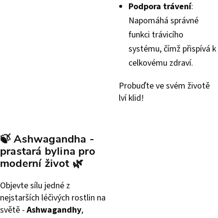
Podpora trávení
:
Napomáhá správné
funkci trávicího
systému, čímž přispívá k
celkovému zdraví.
Probuďte ve svém životě
lví klid!
🍃
Ashwagandha -
prastará bylina pro
moderní život
🌿
Objevte sílu jedné z
nejstarších léčivých rostlin na
světě -
Ashwagandhy
,