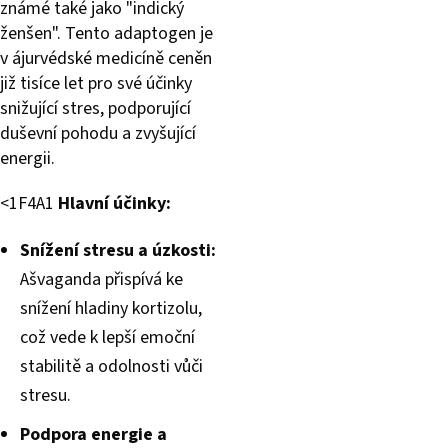
známé také jako "indický
ženšen". Tento adaptogen je
v ájurvédské medicíně ceněn
již tisíce let pro své účinky
snižující stres, podporující
duševní pohodu a zvyšující
energii.
<1F4A1
Hlavní účinky:
Snížení stresu a úzkosti:
Ašvaganda přispívá ke
snížení hladiny kortizolu,
což vede k lepší emoční
stabilitě a odolnosti vůči
stresu.
Podpora energie a