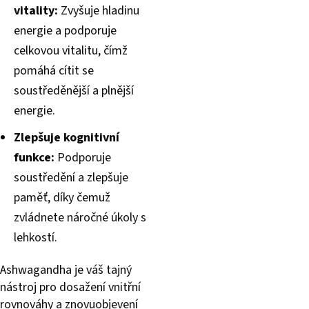
vitality:
Zvyšuje hladinu
energie a podporuje
celkovou vitalitu, čímž
pomáhá cítit se
soustředěnější a plnější
energie.
Zlepšuje kognitivní
funkce:
Podporuje
soustředění a zlepšuje
paměť, díky čemuž
zvládnete náročné úkoly s
lehkostí.
Ashwagandha je váš tajný
nástroj pro dosažení vnitřní
rovnováhy a znovuobjevení