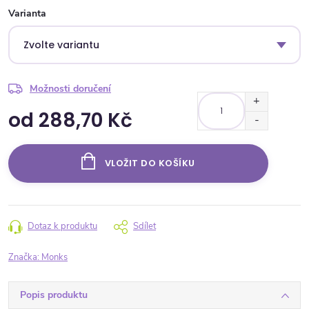
Varianta
Možnosti doručení
od
288,70 Kč
Měrná cena:
VLOŽIT DO KOŠÍKU
Dotaz k produktu
Sdílet
Značka:
Monks
Popis produktu