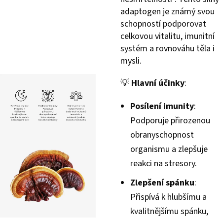
adaptogen je známý svou
schopností podporovat
celkovou vitalitu, imunitní
systém a rovnováhu těla i
mysli.
💡
Hlavní účinky
:
Posílení imunity
:
Podporuje přirozenou
obranyschopnost
organismu a zlepšuje
reakci na stresory.
Zlepšení spánku
:
Přispívá k hlubšímu a
kvalitnějšímu spánku,