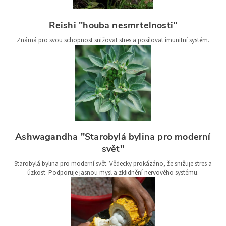
Reishi ''houba nesmrtelnosti''
Známá pro svou schopnost snižovat stres a posilovat imunitní systém.
Ashwagandha ''Starobylá bylina pro moderní
svět''
Starobylá bylina pro moderní svět. Vědecky prokázáno, že snižuje stres a
úzkost. Podporuje jasnou mysl a zklidnění nervového systému.