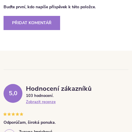
Buďte první, kdo napíše příspěvek k této položce.
PŘIDAT KOMENTÁŘ
Hodnocení zákazníků
5,0
103 hodnocení
Zobrazit recenze
Odporúčam, široká ponuka.
Zuzana Imrichová