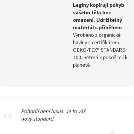
Legíny kopírují pohyb
vašeho těla bez
omezení. Udržitelný
materiál s příběhem
Vyrobeno z organické
bavlny s certifikátem
OEKO-TEX® STANDARD
100. Šetrná k pokožce i k
planetě.
Pohodlí není luxus. Je to váš
nový standard.