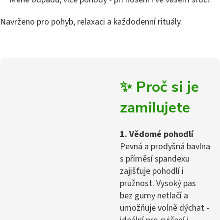
Navrženo pro pohyb, relaxaci a každodenní rituály.
✨ Proč si je
zamilujete
1. Vědomé pohodlí
Pevná a prodyšná bavlna
s příměsí spandexu
zajišťuje pohodlí i
pružnost. Vysoký pas
bez gumy netlačí a
umožňuje volně dýchat -