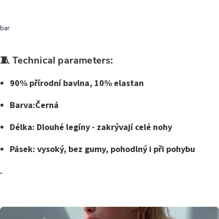
bar
🧵 Technical parameters:
90% přírodní bavlna, 10% elastan
Barva:
Černá
Délka:
Dlouhé legíny - zakrývají celé nohy
Pásek:
vysoký, bez gumy, pohodlný i při pohybu
.