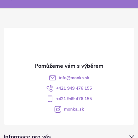
info
@
monks.sk
+421 949 476 155
+421 949 476 155
monks_sk
Informace pro vás