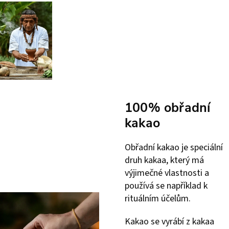
100% obřadní
kakao
Obřadní kakao je speciální
druh kakaa, který má
výjimečné vlastnosti a
používá se například k
rituálním účelům.
Kakao se vyrábí z kakaa