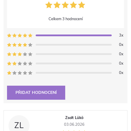
3 hodnocení
3x
0x
0x
0x
0x
PŘIDAT HODNOCENÍ
Výpis hodnocení
Zsolt Lükö
ZL
03.06.2026