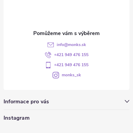
info
@
monks.sk
+421 949 476 155
+421 949 476 155
monks_sk
Informace pro vás
Instagram