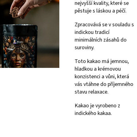
nejvyšší kvality, které se
pěstuje s láskou a péčí.
Zpracovává se v souladu s
indickou tradicí
minimálních zásahů do
suroviny.
Toto kakao má jemnou,
hladkou a krémovou
konzistenci a vůni, která
vás vtáhne do příjemného
stavu relaxace.
Kakao je vyrobeno z
indického kakaa.