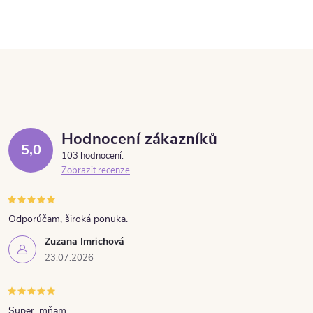
Hodnocení zákazníků
5,0
103 hodnocení
Zobrazit recenze
Odporúčam, široká ponuka.
Zuzana Imrichová
23.07.2026
Super, mňam