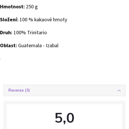
Hmotnost:
250 g
Složení:
100 % kakaové hmoty
Druh:
100% Trinitario
Oblast:
Guatemala - Izabal
.
Recenze (3)
5,0