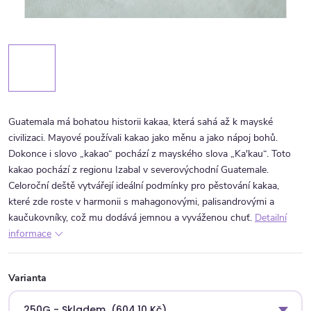
Guatemala má bohatou historii kakaa, která sahá až k mayské
civilizaci. Mayové používali kakao jako měnu a jako nápoj bohů.
Dokonce i slovo „kakao“ pochází z mayského slova „Ka'kau“. Toto
kakao pochází z regionu Izabal v severovýchodní Guatemale.
Celoroční deště vytvářejí ideální podmínky pro pěstování kakaa,
které zde roste v harmonii s mahagonovými, palisandrovými a
kaučukovníky, což mu dodává jemnou a vyváženou chuť.
Detailní
informace
Varianta