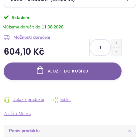
Skladem
11.08.2026
Možnosti doručení
604,10 Kč
Měrná cena:
VLOŽIT DO KOŠÍKU
Dotaz k produktu
Sdílet
Značka:
Monks
Popis produktu