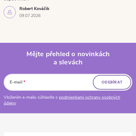
Robert Kováčik
09.07.2026
Mějte přehled o novinkách
a slevách
Zápatí
E-mail
ODEBÍRAT
Vložením e-mailu súhlasíte s
podmienkami ochrany osobných
údajov