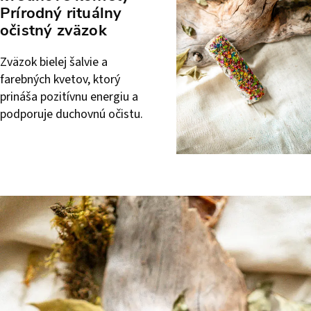
Prírodný rituálny
očistný zväzok
Zväzok bielej šalvie a
farebných kvetov, ktorý
prináša pozitívnu energiu a
podporuje duchovnú očistu.