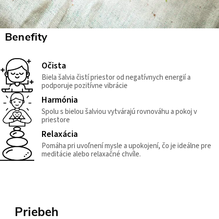
Benefity
Očista
Biela šalvia čistí priestor od negatívnych energií a
podporuje pozitívne vibrácie
Harmónia
Spolu s bielou šalviou vytvárajú rovnováhu a pokoj v
priestore
Relaxácia
Pomáha pri uvoľnení mysle a upokojení, čo je ideálne pre
meditácie alebo relaxačné chvíle.
Priebeh