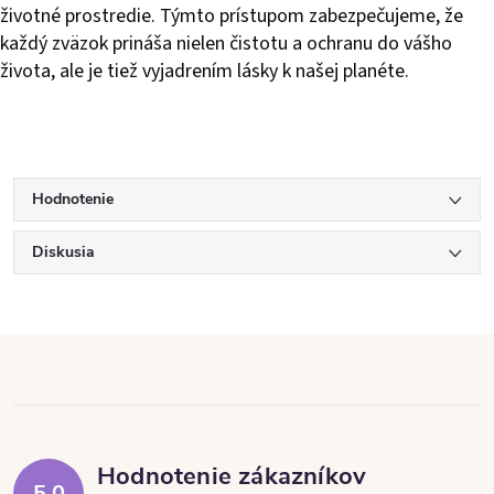
životné prostredie. Týmto prístupom zabezpečujeme, že
každý zväzok prináša nielen čistotu a ochranu do vášho
života, ale je tiež vyjadrením lásky k našej planéte.
Hodnotenie
Diskusia
Hodnotenie zákazníkov
5,0