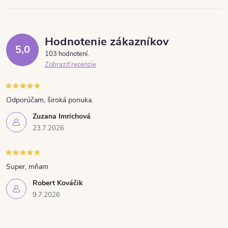
Hodnotenie zákazníkov
5,0
103 hodnotení
Zobraziť recenzie
Odporúčam, široká ponuka.
Zuzana Imrichová
23.7.2026
Super, mňam
Robert Kováčik
9.7.2026