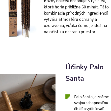
Každý balíček obsahuje 8 tyčiniek,
ktoré horia približne 60 minút. Táto
kombinácia prírodných ingrediencií
vytvára atmosféru ochrany a
uzdravenia, vďaka čomu je ideálna
na očistu a ochranu priestoru.
Účinky Palo
Santa
Palo Santo je známe
svojou schopnosťou
čistiť a vyčisťovať