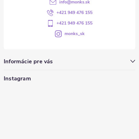
info
@
monks.sk
+421 949 476 155
+421 949 476 155
monks_sk
Informácie pre vás
Instagram