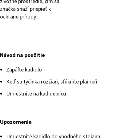
životné prostredie, čím sa
značka snaží prispieť k
ochrane prírody.
Návod na použitie
Zapáľte kadidlo
Keď sa tyčinka rozžiari, sfúknite plameň
Umiestnite na kadidelnicu
Upozornenia
Umiestnite kadidlo do vhodného stojana