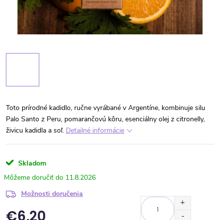
Toto prírodné kadidlo, ručne vyrábané v Argentíne, kombinuje silu
Palo Santo z Peru, pomarančovú kôru, esenciálny olej z citronelly,
živicu kadidla a soľ.
Detailné informácie
Skladom
11.8.2026
Možnosti doručenia
€6,20