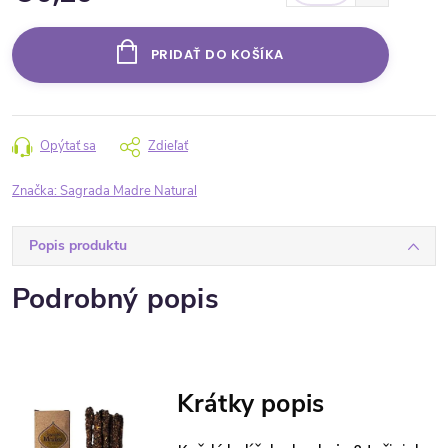
Jednotková cena:
PRIDAŤ DO KOŠÍKA
Opýtať sa
Zdieľať
Značka:
Sagrada Madre Natural
Popis produktu
Podrobný popis
Krátky popis