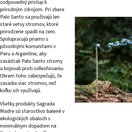
zodpovedný prístup k
prírodným zdrojom. Pri zbere
Palo Santo sa používajú len
staré vetvy stromov, ktoré
prirodzene spadli na zem.
Spolupracujú priamo s
pôvodnými komunitami v
Peru a Argentíne, aby
zasádzali Palo Santo stromy
a bojovali proti odlesňovaniu.
Okrem toho zabezpečujú, že
zasadia viac stromov, než
koľko ich využívajú.
Všetky produkty Sagrada
Madre sú starostlivo balené v
ekologických obaloch s
minimálnym dopadom na