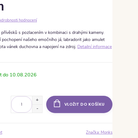
m
odrobnosti hodnocení
 přívěsků s pozlacením v kombinaci s drahými kameny.
 pochopení našeho emočního já, labradorit jako amulet
vota vánek duchovna a napojení na zdroj.
Detailní informace
10.08.2026
VLOŽIT DO KOŠÍKU
et
Značka:
Monks