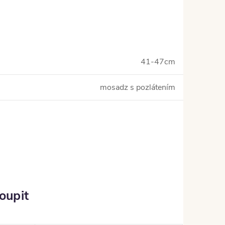
41-47cm
mosadz s pozlátením
oupit