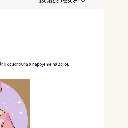
SOUVISEJÍCÍ PRODUKTY
nok duchovna a napojenie na zdroj.