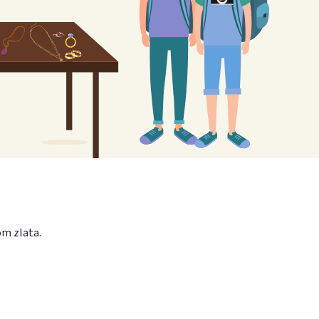
om zlata.