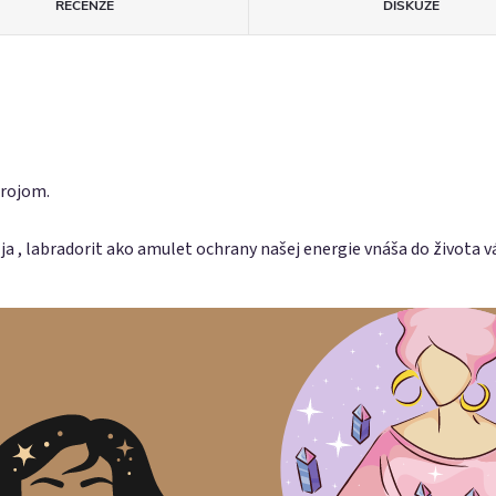
RECENZE
DISKUZE
drojom.
 labradorit ako amulet ochrany našej energie vnáša do života vá