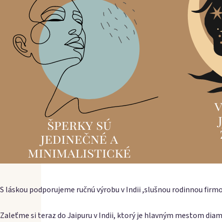
S láskou podporujeme ručnú výrobu v Indii ,slušnou rodinnou firmo
Zaleťme si teraz do Jaipuru v Indii, ktorý je hlavným mestom diam