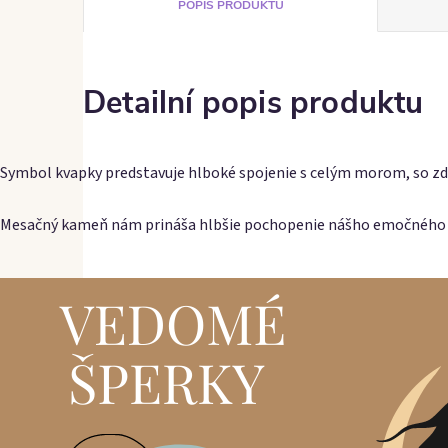
POPIS PRODUKTU
Detailní popis produktu
Symbol kvapky predstavuje hlboké spojenie s celým morom, so z
Mesačný kameň nám prináša hlbšie pochopenie nášho emočného ja ,