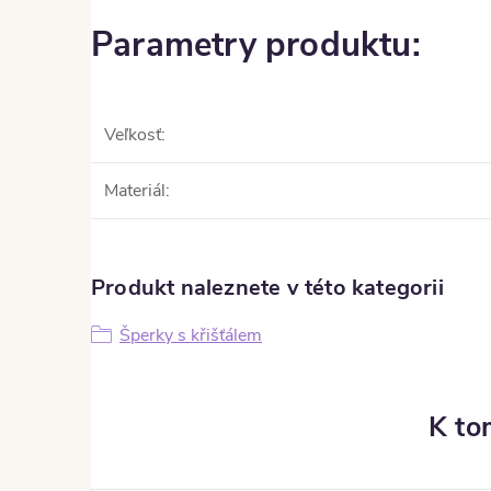
Parametry produktu:
Veľkosť
:
Materiál
:
Produkt naleznete v této kategorii
Šperky s křišťálem
K to