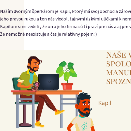
Naším dvorným šperkárom je Kapil, ktorý má svoj obchod a zároveň
jeho pravou rukou a ten nás viedol, tajnými úzkými uličkami k nem
Kapilom sme vedeli , že on a jeho firma sú tí praví pre nás a aj pre
Že nemožné neexistuje a čas je relatívny pojem :)