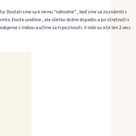
ta. Dostali sme sa k nemu “náhodne” , keď sme sa zoznámili s
omto živote uvidíme , ale všetko dobre dopadlo a po stretnutí s
ujeme s Indiou a učíme sa trpezlivosti. V indii su isté len 2 veci.