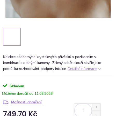
Kolekce nádherných krystalových přívěsků s pozlacením v
kombinaci s drahými kameny.
Zelený achát slouží skvěle jako
pomůcka rozhodování, podpory intuice.
Detailní informace
Skladem
11.08.2026
Možnosti doručení
749,70 Kč