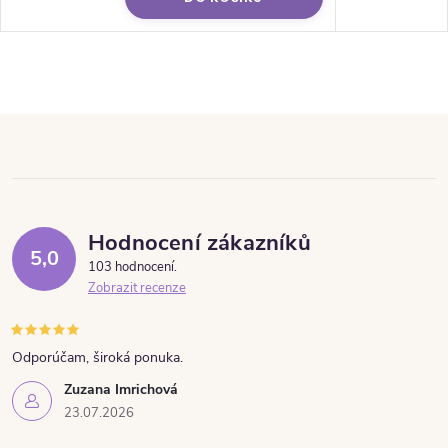
Hodnocení zákazníků
5,0
103 hodnocení
Zobrazit recenze
Odporúčam, široká ponuka.
Zuzana Imrichová
23.07.2026