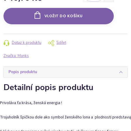
Měrná cena:
VLOŽIT DO KOŠÍKU
Dotaz k produktu
Sdílet
Značka:
Monks
Popis produktu
Detailní popis produktu
Privoláva ťa krása, ženská energia !
Trojuholník špičkou dole ako symbol ženského lona a plodnosti predstavuje 