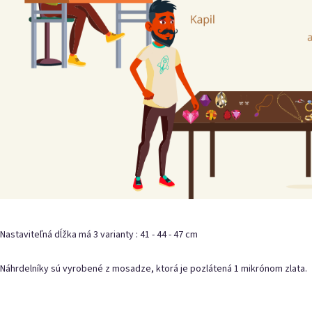
Nastaviteľná dĺžka má 3 varianty : 41 - 44 - 47 cm
Náhrdelníky sú vyrobené z mosadze, ktorá je pozlátená 1 mikrónom zlata.