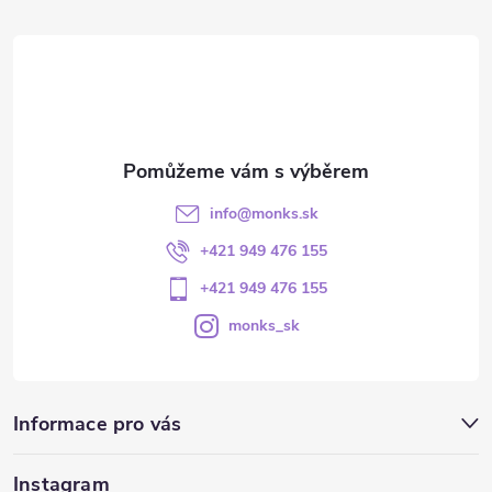
info
@
monks.sk
+421 949 476 155
+421 949 476 155
monks_sk
Informace pro vás
Instagram