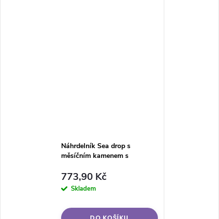
Náhrdelník Sea drop s
měsíčním kamenem s
pozlacením
773,90 Kč
Skladem
DO KOŠÍKU