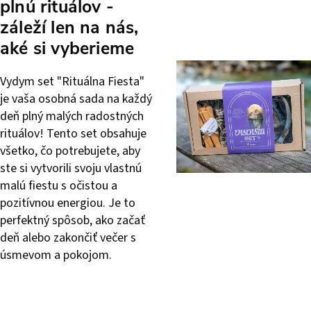
plnú rituálov -
záleží len na nás,
aké si vyberieme
Vydym set "Rituálna Fiesta"
je vaša osobná sada na každý
deň plný malých radostných
rituálov! Tento set obsahuje
všetko, čo potrebujete, aby
ste si vytvorili svoju vlastnú
malú fiestu s očistou a
pozitívnou energiou. Je to
perfektný spôsob, ako začať
deň alebo zakončiť večer s
úsmevom a pokojom.