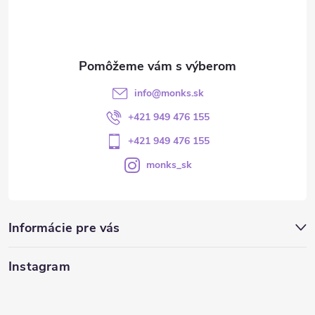
info
@
monks.sk
+421 949 476 155
+421 949 476 155
monks_sk
Informácie pre vás
Instagram