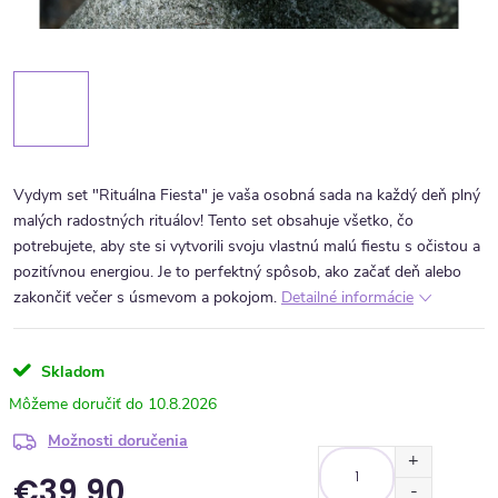
Vydym set "Rituálna Fiesta" je vaša osobná sada na každý deň plný
malých radostných rituálov! Tento set obsahuje všetko, čo
potrebujete, aby ste si vytvorili svoju vlastnú malú fiestu s očistou a
pozitívnou energiou. Je to perfektný spôsob, ako začať deň alebo
zakončiť večer s úsmevom a pokojom.
Detailné informácie
Skladom
10.8.2026
Možnosti doručenia
€39,90