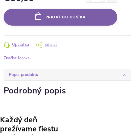
Jednotková cena:
PRIDAŤ DO KOŠÍKA
Opýtať sa
Zdieľať
Značka:
Monks
Popis produktu
Podrobný popis
Každý deň
prežívame fiestu