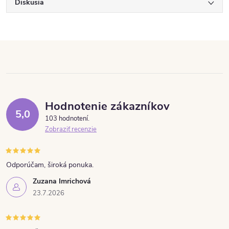
Diskusia
Hodnotenie zákazníkov
5,0
103 hodnotení
Zobraziť recenzie
Odporúčam, široká ponuka.
Zuzana Imrichová
23.7.2026