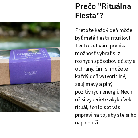
Prečo "Rituálna
Fiesta"?
Pretože každý deň môže
byť malá fiesta rituálov!
Tento set vám ponúka
možnosť vybrať si z
rôznych spôsobov očisty a
ochrany, čím si môžete
každý deň vytvoriť iný,
zaujímavý a plný
pozitívnych energií. Nech
už si vyberiete akýkoľvek
rituál, tento set vás
pripraví na to, aby ste si ho
naplno užili