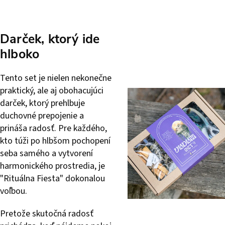
Darček, ktorý ide
hlboko
Tento set je nielen nekonečne
praktický, ale aj obohacujúci
darček, ktorý prehlbuje
duchovné prepojenie a
prináša radosť. Pre každého,
kto túži po hlbšom pochopení
seba samého a vytvorení
harmonického prostredia, je
"Rituálna Fiesta" dokonalou
voľbou.
Pretože skutočná radosť