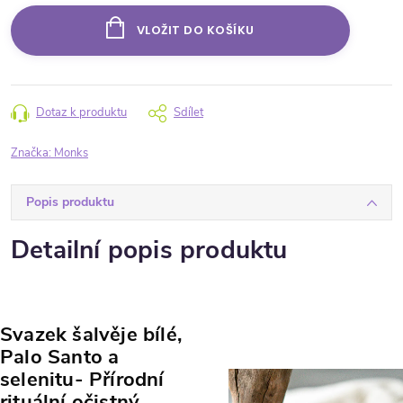
VLOŽIT DO KOŠÍKU
Dotaz k produktu
Sdílet
Značka:
Monks
Popis produktu
Detailní popis produktu
Svazek šalvěje bílé,
Palo Santo a
selenitu
- Přírodní
rituální očistný