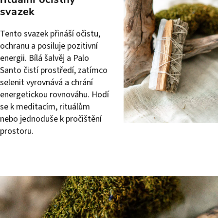
svazek
Tento svazek přináší očistu,
ochranu a posiluje pozitivní
energii. Bílá šalvěj a Palo
Santo čistí prostředí, zatímco
selenit vyrovnává a chrání
energetickou rovnováhu. Hodí
se k meditacím, rituálům
nebo jednoduše k pročištění
prostoru.