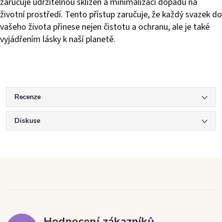
zaručuje udržitelnou sklizeň a minimalizaci dopadu na
životní prostředí. Tento přístup zaručuje, že každý svazek do
vašeho života přinese nejen čistotu a ochranu, ale je také
vyjádřením lásky k naší planetě.
Recenze
Diskuse
Hodnocení zákazníků