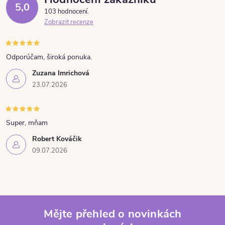
5,0
103 hodnocení
Zobrazit recenze
Odporúčam, široká ponuka.
Zuzana Imrichová
23.07.2026
Super, mňam
Robert Kováčik
09.07.2026
Mějte přehled o novinkách