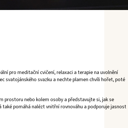
lní pro meditační cvičení, relaxaci a terapie na uvolnění
onec svatojánského svazku a nechte plamen chvíli hořet, poté
 prostoru nebo kolem osoby a představujte si, jak se
tá také pomáhá nalézt vnitřní rovnováhu a podporuje jasnost