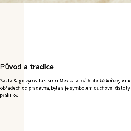
Původ a tradice
Sasta Sage vyrostla v srdci Mexika a má hluboké kořeny v indi
obřadech od pradávna, byla a je symbolem duchovní čistoty 
praktiky.