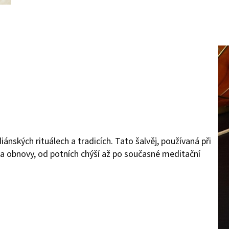
ánských rituálech a tradicích. Tato šalvěj, používaná při
a obnovy, od potních chýší až po současné meditační