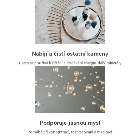
Nabíjí a čistí ostatní kameny
Často se používá k čištění a dodávání energie. další minerály
Podporuje jasnou mysl
Pomáhá při koncentraci, rozhodování a meditaci.