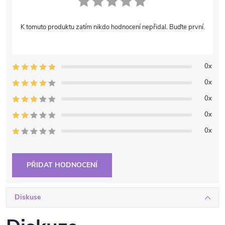
K tomuto produktu zatím nikdo hodnocení nepřidal. Buďte první.
0x
0x
0x
0x
0x
PŘIDAT HODNOCENÍ
Diskuse