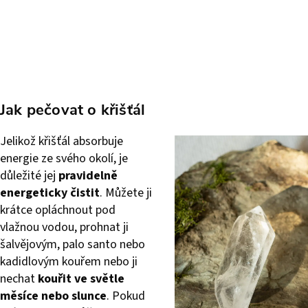
Jak pečovat o křišťál
Jelikož křišťál absorbuje
energie ze svého okolí, je
důležité jej
pravidelně
energeticky čistit
. Můžete ji
krátce opláchnout pod
vlažnou vodou, prohnat ji
šalvějovým, palo santo nebo
kadidlovým kouřem nebo ji
nechat
kouřit ve světle
měsíce nebo slunce
. Pokud