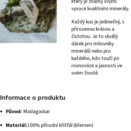
který je známý svými
vysoce kvalitními minerály.
Každý kus je jedinečný, s
přirozenou krásou a
čistotou. Je to skvělý
dárek pro milovníky
minerálů nebo pro
každého, kdo touží po
rovnováze a jasnosti ve
svém životě.
Informace o produktu
Původ:
Madagaskar
Materiál:
100% přírodní křišťál (křemen)