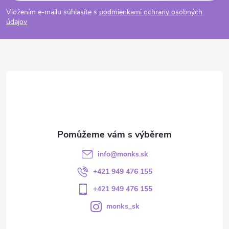
Vložením e-mailu súhlasíte s
podmienkami ochrany osobných
údajov
info
@
monks.sk
+421 949 476 155
+421 949 476 155
monks_sk