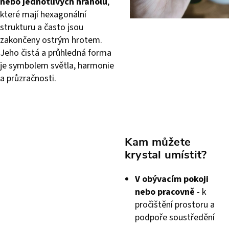
nebo jednotlivých hranolů
,
které mají hexagonální
strukturu a často jsou
zakončeny ostrým hrotem.
Jeho čistá a průhledná forma
je symbolem světla, harmonie
a průzračnosti.
Kam můžete
krystal umístit?
V obývacím pokoji
nebo pracovně
- k
pročištění prostoru a
podpoře soustředění