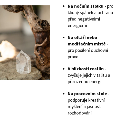
Na nočním stolku
- pro
klidný spánek a ochranu
před negativními
energiemi
Na oltáři nebo
meditačním místě
-
pro posílení duchovní
praxe
V blízkosti rostlin
-
zvyšuje jejich vitalitu a
přirozenou energii
Na pracovním stole
-
podporuje kreativní
myšlení a jasnost
rozhodování