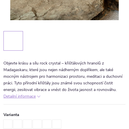
Objevte krásu a sílu rock crystal – křišťálových hranolů z
Madagaskaru, které jsou nejen nádherným doplňkem, ale také
mocným nástrojem pro harmonizaci prostoru, meditaci a duchovní
práci. Tyto přírodní křišťály jsou známé svou schopností čistit
energii, zesilovat vibrace a vnést do života jasnost a rovnováhu.
Detailní informace
Varianta