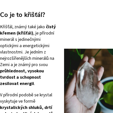
Co je to křišťál?
Křišťál, známý také jako
čistý
křemen (křišťál)
, je přírodní
minerál s jedinečnými
optickými a energetickými
vlastnostmi. Je jedním z
nejrozšířenějších minerálů na
Zemi a je známý pro svou
průhlednost, vysokou
tvrdost a schopnost
zesilovat energii
.
V přírodní podobě se krystal
vyskytuje ve formě
krystalických shluků, drtí