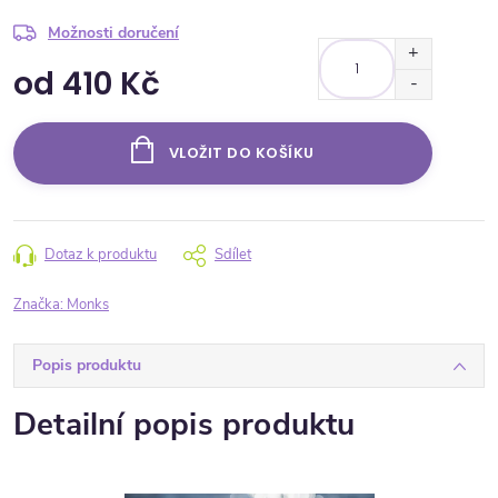
Možnosti doručení
od
410 Kč
Měrná cena:
VLOŽIT DO KOŠÍKU
Dotaz k produktu
Sdílet
Značka:
Monks
Popis produktu
Detailní popis produktu