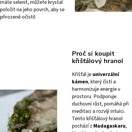
máte selenit, můžete krystal
položit na jeho povrch, aby se
přirozeně očistil.
Proč si koupit
křišťálový hranol
Křišťál je
univerzální
kámen
, který čistí a
harmonizuje energie v
prostoru. Podporuje
duchovní růst, pomáhá při
meditaci a rozvíjí intuici.
Tento křišťálový hranol
pochází z
Madagaskaru
,