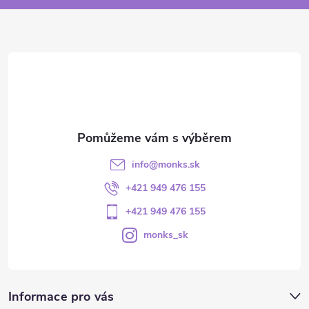
info
@
monks.sk
+421 949 476 155
+421 949 476 155
monks_sk
Informace pro vás