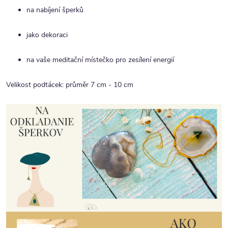
na nabíjení šperků
jako dekoraci
na vaše meditační místečko pro zesílení energií
Velikost podtácek: průměr 7 cm - 10 cm