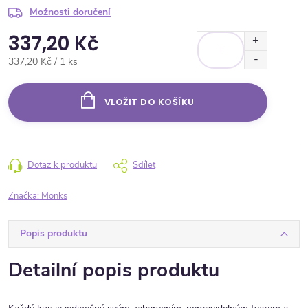
Možnosti doručení
337,20 Kč
Měrná cena:
337,20 Kč / 1 ks
VLOŽIT DO KOŠÍKU
Dotaz k produktu
Sdílet
Značka:
Monks
Popis produktu
Detailní popis produktu