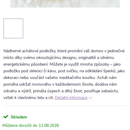
Nádherné achátové podložky, které promění váš domov v jedinečné
místo díky svému okouzlujícímu designu, originalitě a silnému
energetickému působení. Můžete je využít mnoha způsoby – jako
podložku pod sklenici či kávu, pod svíčku, na odkládání šperků, jako
dekoraci nebo součást vašeho meditačního koutku.
Achát nám
pomáha udržať rovnováhu v každodennom živote, dodáva nám
odvahu a výdrž, prináša úspech a dlhý život, posilňuje sebaúctu,
vzťah k vlastnému telu a cit.
Detailní informace
Skladem
11.08.2026